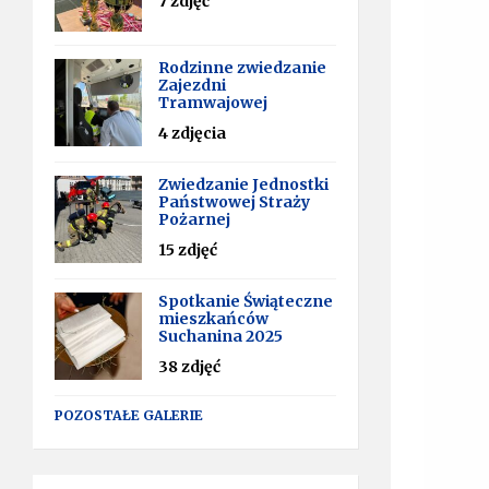
7 zdjęć
Rodzinne zwiedzanie
Zajezdni
Tramwajowej
4 zdjęcia
Zwiedzanie Jednostki
Państwowej Straży
Pożarnej
15 zdjęć
Spotkanie Świąteczne
mieszkańców
Suchanina 2025
38 zdjęć
POZOSTAŁE GALERIE