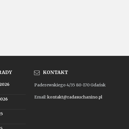
 RADY
KONTAKT
.2026
Paderewskiego 4/35 80-170 Gdańsk
Email:
kontakt@radasuchanino.pl
2026
25
25