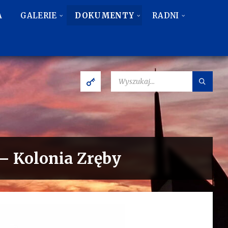
A
GALERIE
DOKUMENTY
RADNI
SZUKAJ:
 – Kolonia Zręby