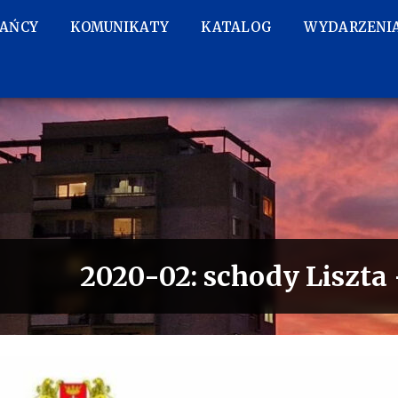
KAŃCY
KOMUNIKATY
KATALOG
WYDARZENI
2020-02: schody Liszta