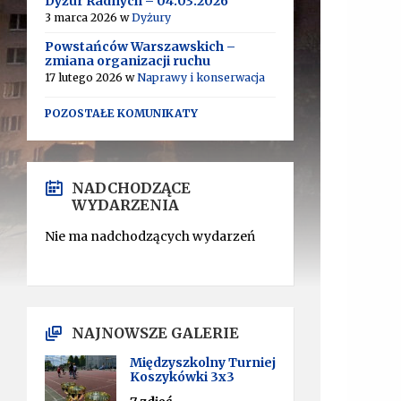
Dyżur Radnych – 04.03.2026
3 marca 2026
w
Dyżury
Powstańców Warszawskich –
zmiana organizacji ruchu
17 lutego 2026
w
Naprawy i konserwacja
POZOSTAŁE KOMUNIKATY
NADCHODZĄCE
WYDARZENIA
Nie ma nadchodzących wydarzeń
NAJNOWSZE GALERIE
Międzyszkolny Turniej
Koszykówki 3x3