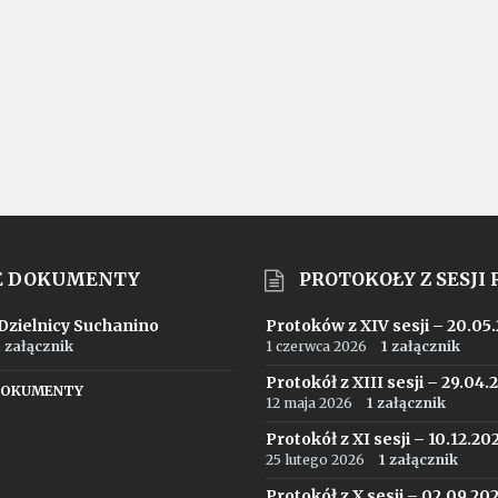
E DOKUMENTY
PROTOKOŁY Z SESJI
 Dzielnicy Suchanino
Protoków z XIV sesji – 20.05
1 załącznik
1 czerwca 2026
1 załącznik
Protokół z XIII sesji – 29.04.
DOKUMENTY
12 maja 2026
1 załącznik
Protokół z XI sesji – 10.12.20
25 lutego 2026
1 załącznik
Protokół z X sesji – 02.09.20