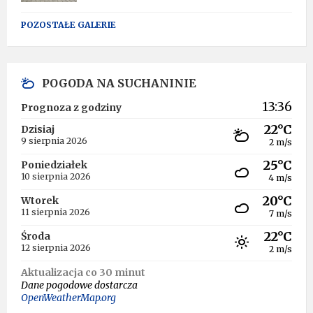
POZOSTAŁE GALERIE
POGODA NA SUCHANINIE
13:36
Prognoza z godziny
22°C
Dzisiaj
9 sierpnia 2026
2 m/s
25°C
Poniedziałek
10 sierpnia 2026
4 m/s
20°C
Wtorek
11 sierpnia 2026
7 m/s
22°C
Środa
12 sierpnia 2026
2 m/s
Aktualizacja co 30 minut
Dane pogodowe dostarcza
OpenWeatherMap.org