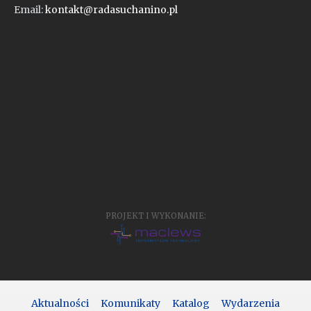
Email:
kontakt@radasuchanino.pl
PROJEKT I WYKONANIE:
Aktualności
Komunikaty
Katalog
Wydarzenia