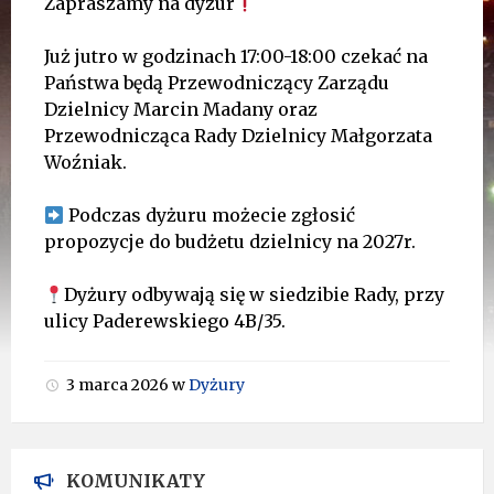
Zapraszamy na dyżur
Już jutro w godzinach 17:00-18:00 czekać na
Państwa będą Przewodniczący Zarządu
Dzielnicy Marcin Madany oraz
Przewodnicząca Rady Dzielnicy Małgorzata
Woźniak.
Podczas dyżuru możecie zgłosić
propozycje do budżetu dzielnicy na 2027r.
Dyżury odbywają się w siedzibie Rady, przy
ulicy Paderewskiego 4B/35.
3 marca 2026
w
Dyżury
KOMUNIKATY