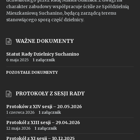
uchwalonego przez Radę Miasta Gdańska. Z uwagi na
charakter zabudowy współpracuje ściśle ze Spółdzielnią
Mieszkaniową Suchanino, będącą zarządcą terenu
stanowiącego sporą część dzielnicy.
WAŻNE DOKUMENTY
Statut Rady Dzielnicy Suchanino
6 maja 2025
1 załącznik
POZOSTAŁE DOKUMENTY
PROTOKOŁY Z SESJI RADY
Protoków z XIV sesji – 20.05.2026
1 czerwca 2026
1 załącznik
Protokół z XIII sesji – 29.04.2026
12 maja 2026
1 załącznik
Protokół z XI sesji – 10.12.2025