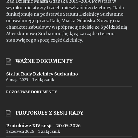
Rad Dzielnic Miasta Gdańska 2015–2019. Powstała w
wyniku inicjatywy trzech mieszkańców dzielnicy. Rada
funkcjonuje na podstawie Statutu Dzielnicy Suchanino
uchwalonego przez Radę Miasta Gdańska. Z uwagi na
charakter zabudowy współpracuje ściśle ze Spółdzielnią
Mieszkaniową Suchanino, będącą zarządcą terenu
stanowiącego sporą część dzielnicy.
WAŻNE DOKUMENTY
Statut Rady Dzielnicy Suchanino
6 maja 2025
1 załącznik
POZOSTAŁE DOKUMENTY
PROTOKOŁY Z SESJI RADY
Protoków z XIV sesji – 20.05.2026
1 czerwca 2026
1 załącznik