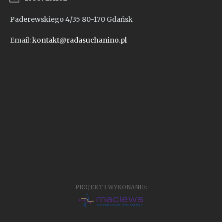
Paderewskiego 4/35 80-170 Gdańsk
Email:
kontakt@radasuchanino.pl
PROJEKT I WYKONANIE: