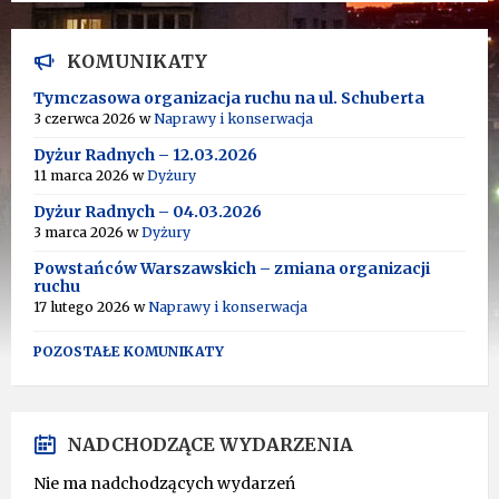
KOMUNIKATY
Tymczasowa organizacja ruchu na ul. Schuberta
3 czerwca 2026
w
Naprawy i konserwacja
Dyżur Radnych – 12.03.2026
11 marca 2026
w
Dyżury
Dyżur Radnych – 04.03.2026
3 marca 2026
w
Dyżury
Powstańców Warszawskich – zmiana organizacji
ruchu
17 lutego 2026
w
Naprawy i konserwacja
POZOSTAŁE KOMUNIKATY
NADCHODZĄCE WYDARZENIA
Nie ma nadchodzących wydarzeń