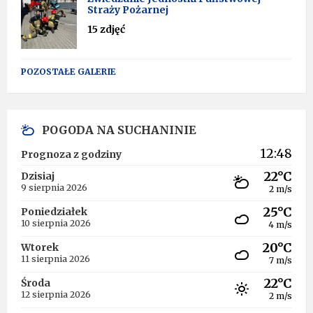
Straży Pożarnej
15 zdjęć
POZOSTAŁE GALERIE
POGODA NA SUCHANINIE
12:48
Prognoza z godziny
22°C
Dzisiaj
9 sierpnia 2026
2 m/s
25°C
Poniedziałek
10 sierpnia 2026
4 m/s
20°C
Wtorek
11 sierpnia 2026
7 m/s
22°C
Środa
12 sierpnia 2026
2 m/s