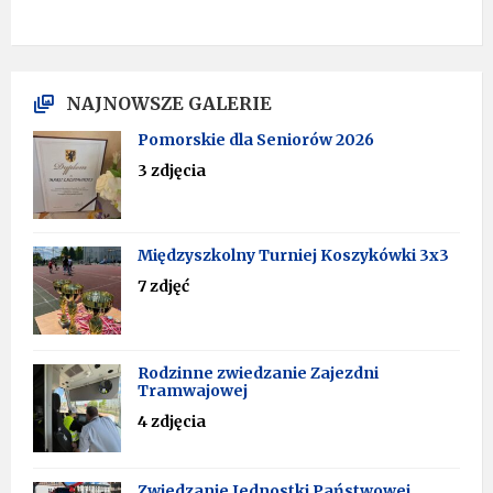
NAJNOWSZE GALERIE
Pomorskie dla Seniorów 2026
3 zdjęcia
Międzyszkolny Turniej Koszykówki 3x3
7 zdjęć
Rodzinne zwiedzanie Zajezdni
Tramwajowej
4 zdjęcia
Zwiedzanie Jednostki Państwowej