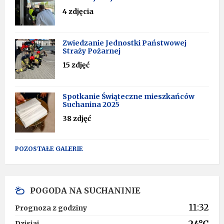
4 zdjęcia
Zwiedzanie Jednostki Państwowej
Straży Pożarnej
15 zdjęć
Spotkanie Świąteczne mieszkańców
Suchanina 2025
38 zdjęć
POZOSTAŁE GALERIE
POGODA NA SUCHANINIE
11:32
Prognoza z godziny
24°C
Dzisiaj