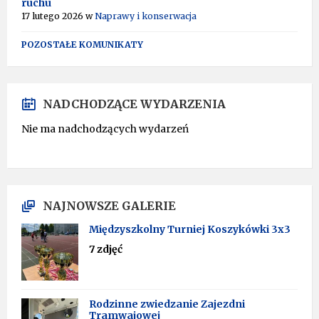
ruchu
17 lutego 2026
w
Naprawy i konserwacja
POZOSTAŁE KOMUNIKATY
NADCHODZĄCE WYDARZENIA
Nie ma nadchodzących wydarzeń
NAJNOWSZE GALERIE
Międzyszkolny Turniej Koszykówki 3x3
7 zdjęć
Rodzinne zwiedzanie Zajezdni
Tramwajowej