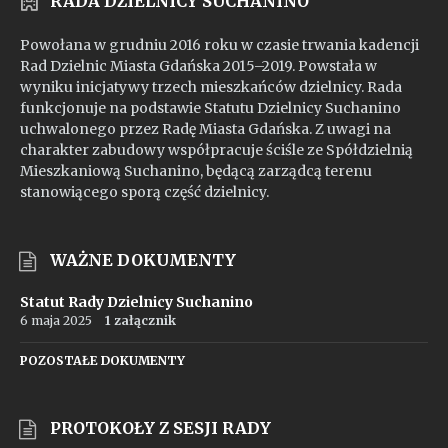
RADA DZIELNICY SUCHANINO
Powołana w grudniu 2016 roku w czasie trwania kadencji
Rad Dzielnic Miasta Gdańska 2015–2019. Powstała w
wyniku inicjatywy trzech mieszkańców dzielnicy. Rada
funkcjonuje na podstawie Statutu Dzielnicy Suchanino
uchwalonego przez Radę Miasta Gdańska. Z uwagi na
charakter zabudowy współpracuje ściśle ze Spółdzielnią
Mieszkaniową Suchanino, będącą zarządcą terenu
stanowiącego sporą część dzielnicy.
WAŻNE DOKUMENTY
Statut Rady Dzielnicy Suchanino
6 maja 2025
1 załącznik
POZOSTAŁE DOKUMENTY
PROTOKOŁY Z SESJI RADY