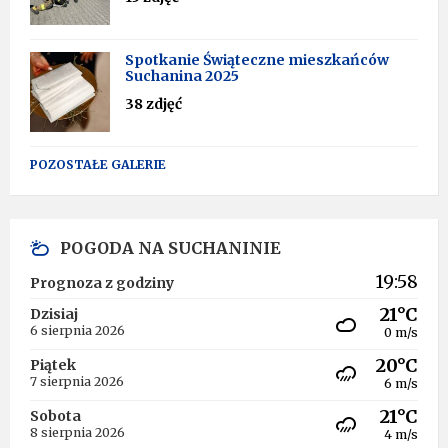
Spotkanie Świąteczne mieszkańców
Suchanina 2025
38 zdjęć
POZOSTAŁE GALERIE
POGODA NA SUCHANINIE
19:58
Prognoza z godziny
21°C
Dzisiaj
6 sierpnia 2026
0 m/s
20°C
Piątek
7 sierpnia 2026
6 m/s
21°C
Sobota
8 sierpnia 2026
4 m/s