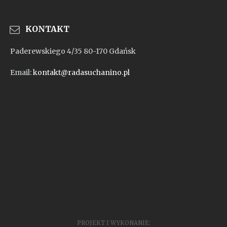
KONTAKT
Paderewskiego 4/35 80-170 Gdańsk
Email:
kontakt@radasuchanino.pl
PROJEKT I WYKONANIE: