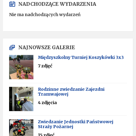
NADCHODZĄCE WYDARZENIA
Nie ma nadchodzących wydarzeń
NAJNOWSZE GALERIE
Międzyszkolny Turniej Koszykówki 3x3
7 zdjęć
Rodzinne zwiedzanie Zajezdni
Tramwajowej
4 zdjęcia
Zwiedzanie Jednostki Państwowej
Straży Pożarnej
15 zdjęć