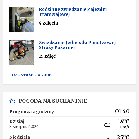
Rodzinne zwiedzanie Zajezdni
Tramwajowej
4 zdjęcia
Zwiedzanie Jednostki Państwowej
Straży Pożarnej
15 zdjęć
POZOSTAŁE GALERIE
POGODA NA SUCHANINIE
01:40
Prognoza z godziny
14°C
Dzisiaj
8 sierpnia 2026
1 m/s
25°C
Niedziela