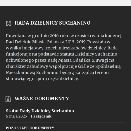
RADA DZIELNICY SUCHANINO
Powołana w grudniu 2016 roku w czasie trwania kadencji
Rad Dzielnic Miasta Gdańska 2015–2019. Powstała w
wyniku inicjatywy trzech mieszkańców dzielnicy. Rada
funkcjonuje na podstawie Statutu Dzielnicy Suchanino
uchwalonego przez Radę Miasta Gdańska. Z uwagi na
charakter zabudowy współpracuje ściśle ze Spółdzielnią
Mieszkaniową Suchanino, będącą zarządcą terenu
stanowiącego sporą część dzielnicy.
WAŻNE DOKUMENTY
Statut Rady Dzielnicy Suchanino
6 maja 2025
1 załącznik
POZOSTAŁE DOKUMENTY