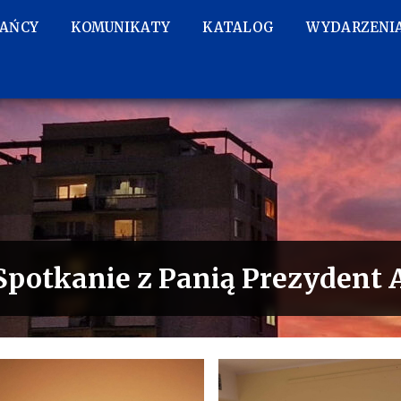
KAŃCY
KOMUNIKATY
KATALOG
WYDARZENI
Spotkanie z Panią Prezydent 