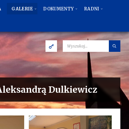
A
GALERIE
DOKUMENTY
RADNI
SZUKAJ:
Aleksandrą Dulkiewicz