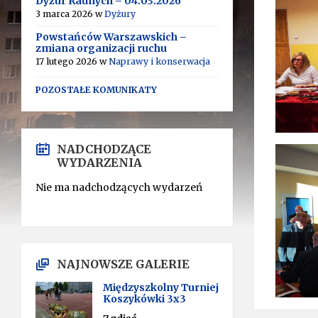
Dyżur Radnych – 04.03.2026
3 marca 2026
w
Dyżury
Powstańców Warszawskich –
zmiana organizacji ruchu
17 lutego 2026
w
Naprawy i konserwacja
POZOSTAŁE KOMUNIKATY
NADCHODZĄCE
WYDARZENIA
Nie ma nadchodzących wydarzeń
NAJNOWSZE GALERIE
Międzyszkolny Turniej
Koszykówki 3x3