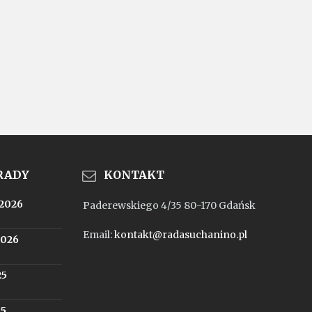
 RADY
KONTAKT
.2026
Paderewskiego 4/35 80-170 Gdańsk
Email:
kontakt@radasuchanino.pl
2026
25
25