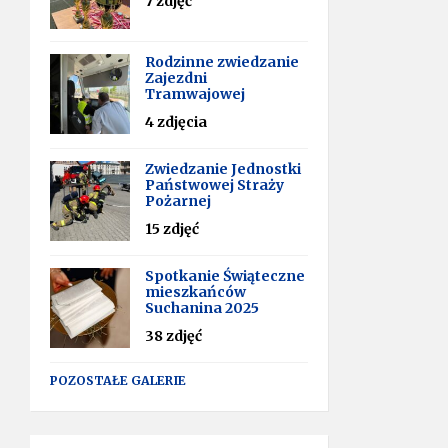
7 zdjęć
Rodzinne zwiedzanie
Zajezdni
Tramwajowej
4 zdjęcia
Zwiedzanie Jednostki
Państwowej Straży
Pożarnej
15 zdjęć
Spotkanie Świąteczne
mieszkańców
Suchanina 2025
38 zdjęć
POZOSTAŁE GALERIE