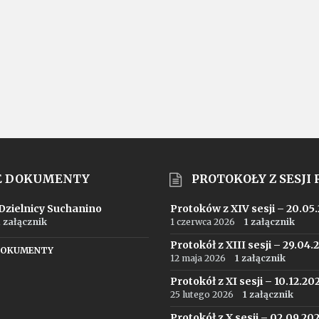
E DOKUMENTY
PROTOKOŁY Z SESJI
 Dzielnicy Suchanino
Protoków z XIV sesji – 20.05
1 załącznik
1 czerwca 2026
1 załącznik
Protokół z XIII sesji – 29.04.
DOKUMENTY
12 maja 2026
1 załącznik
Protokół z XI sesji – 10.12.20
25 lutego 2026
1 załącznik
Protokół z X sesji – 02.09.20