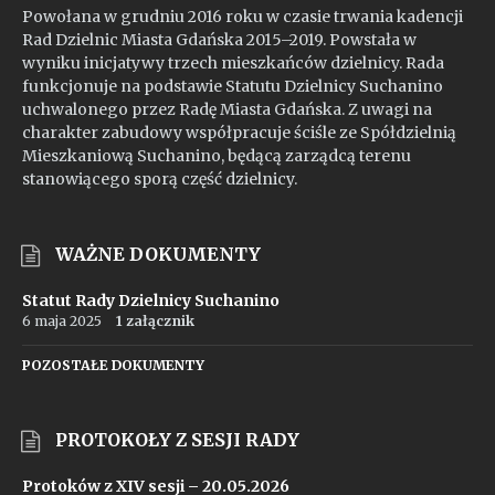
Powołana w grudniu 2016 roku w czasie trwania kadencji
Rad Dzielnic Miasta Gdańska 2015–2019. Powstała w
wyniku inicjatywy trzech mieszkańców dzielnicy. Rada
funkcjonuje na podstawie Statutu Dzielnicy Suchanino
uchwalonego przez Radę Miasta Gdańska. Z uwagi na
charakter zabudowy współpracuje ściśle ze Spółdzielnią
Mieszkaniową Suchanino, będącą zarządcą terenu
stanowiącego sporą część dzielnicy.
WAŻNE DOKUMENTY
Statut Rady Dzielnicy Suchanino
6 maja 2025
1 załącznik
POZOSTAŁE DOKUMENTY
PROTOKOŁY Z SESJI RADY
Protoków z XIV sesji – 20.05.2026