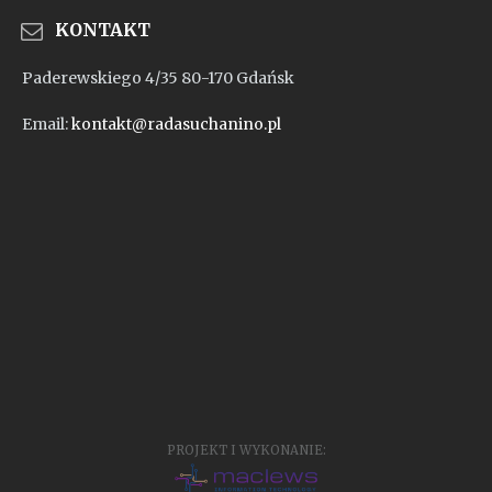
KONTAKT
Paderewskiego 4/35 80-170 Gdańsk
Email:
kontakt@radasuchanino.pl
PROJEKT I WYKONANIE: