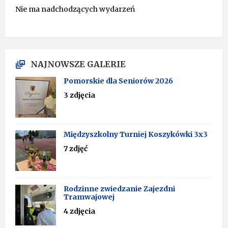
Nie ma nadchodzących wydarzeń
NAJNOWSZE GALERIE
Pomorskie dla Seniorów 2026
3 zdjęcia
Międzyszkolny Turniej Koszykówki 3x3
7 zdjęć
Rodzinne zwiedzanie Zajezdni
Tramwajowej
4 zdjęcia