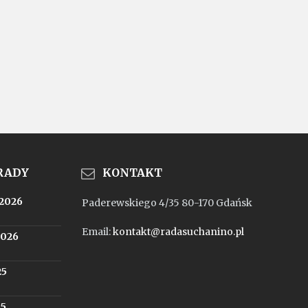
 RADY
KONTAKT
.2026
Paderewskiego 4/35 80-170 Gdańsk
Email:
kontakt@radasuchanino.pl
2026
25
25