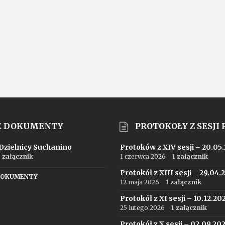
E DOKUMENTY
PROTOKOŁY Z SESJI
 Dzielnicy Suchanino
Protoków z XIV sesji – 20.05
1 załącznik
1 czerwca 2026
1 załącznik
Protokół z XIII sesji – 29.04.
DOKUMENTY
12 maja 2026
1 załącznik
Protokół z XI sesji – 10.12.20
25 lutego 2026
1 załącznik
Protokół z X sesji – 02.09.20