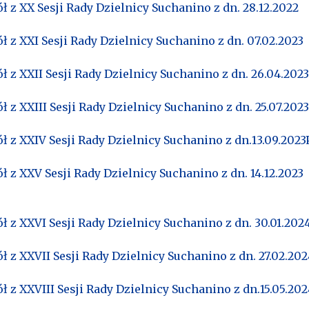
ł z XX Sesji Rady Dzielnicy Suchanino z dn. 28.12.2022
ł z XXI Sesji Rady Dzielnicy Suchanino z dn. 07.02.2023
ł z XXII Sesji Rady Dzielnicy Suchanino z dn. 26.04.202
ł z XXIII Sesji Rady Dzielnicy Suchanino z dn. 25.07.202
ł z XXIV Sesji Rady Dzielnicy Suchanino z dn.13.09.2023
ł z XXV Sesji Rady Dzielnicy Suchanino z dn. 14.12.2023
ł z XXVI Sesji Rady Dzielnicy Suchanino z dn. 30.01.202
ł z XXVII Sesji Rady Dzielnicy Suchanino z dn. 27.02.20
ł z XXVIII Sesji Rady Dzielnicy Suchanino z dn.15.05.20