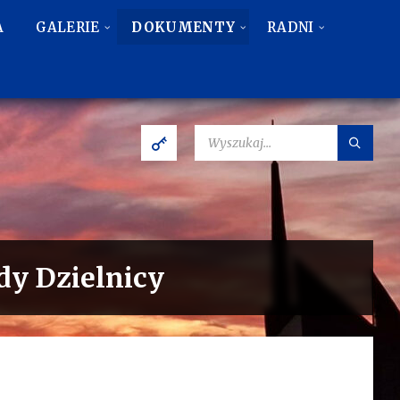
A
GALERIE
DOKUMENTY
RADNI
SZUKAJ:
ady Dzielnicy