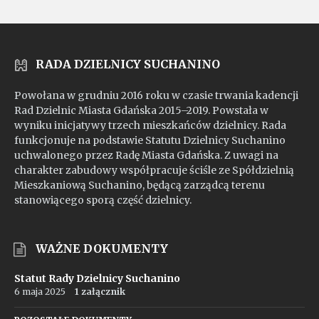
mp4
RADA DZIELNICY SUCHANINO
Powołana w grudniu 2016 roku w czasie trwania kadencji
Rad Dzielnic Miasta Gdańska 2015–2019. Powstała w
wyniku inicjatywy trzech mieszkańców dzielnicy. Rada
funkcjonuje na podstawie Statutu Dzielnicy Suchanino
uchwalonego przez Radę Miasta Gdańska. Z uwagi na
charakter zabudowy współpracuje ściśle ze Spółdzielnią
Mieszkaniową Suchanino, będącą zarządcą terenu
stanowiącego sporą część dzielnicy.
WAŻNE DOKUMENTY
Statut Rady Dzielnicy Suchanino
6 maja 2025
1 załącznik