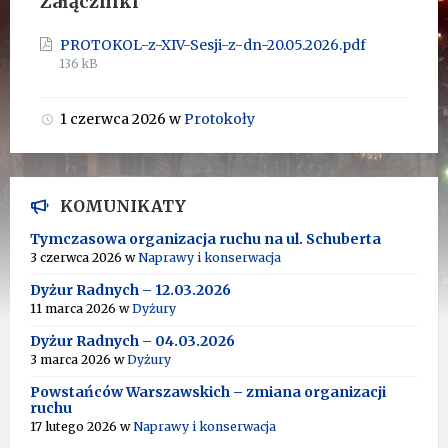
Załączniki
Rozmiar
PROTOKOL-z-XIV-Sesji-z-dn-20.05.2026.pdf
pliku:
136 kB
1 czerwca 2026
w
Protokoły
KOMUNIKATY
Tymczasowa organizacja ruchu na ul. Schuberta
3 czerwca 2026
w
Naprawy i konserwacja
Dyżur Radnych – 12.03.2026
11 marca 2026
w
Dyżury
Dyżur Radnych – 04.03.2026
3 marca 2026
w
Dyżury
Powstańców Warszawskich – zmiana organizacji
ruchu
17 lutego 2026
w
Naprawy i konserwacja