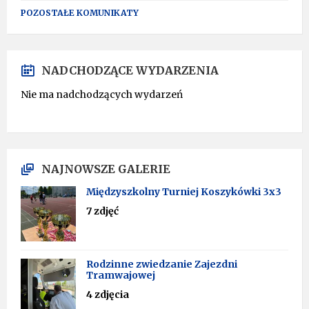
POZOSTAŁE KOMUNIKATY
NADCHODZĄCE WYDARZENIA
Nie ma nadchodzących wydarzeń
NAJNOWSZE GALERIE
Międzyszkolny Turniej Koszykówki 3x3
7 zdjęć
Rodzinne zwiedzanie Zajezdni
Tramwajowej
4 zdjęcia