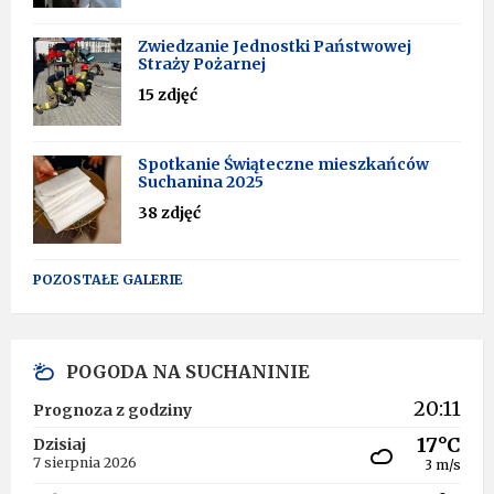
Zwiedzanie Jednostki Państwowej
Straży Pożarnej
15 zdjęć
Spotkanie Świąteczne mieszkańców
Suchanina 2025
38 zdjęć
POZOSTAŁE GALERIE
POGODA NA SUCHANINIE
20:11
Prognoza z godziny
17°C
Dzisiaj
7 sierpnia 2026
3 m/s