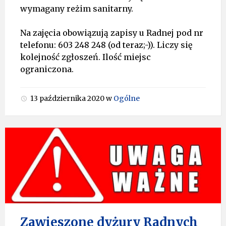
wymagany reżim sanitarny.
Na zajęcia obowiązują zapisy u Radnej pod nr
telefonu: 603 248 248 (od teraz;-)). Liczy się
kolejność zgłoszeń. Ilość miejsc
ograniczona.
13 października 2020
w
Ogólne
Zawieszone dyżury Radnych