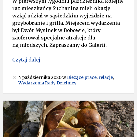
W pierwszym tygodniu października kolejny
raz mieszkańcy Suchanina mieli okazję
wziąć udział w sąsiedzkim wyjeździe na
grzybobranie i grilla. Miejscem wydarzenia
był Dwór Mysinek w Bobowie, który
zaoferował specjalne atrakcje dla
najmłodszych. Zapraszamy do Galerii.
Czytaj dalej
4 października 2020
w
Bieżące prace
,
relacje
,
Wydarzenia Rady Dzielnicy