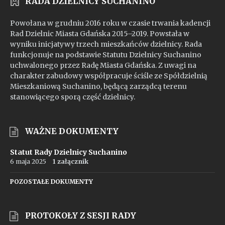
RADA DZIELNICY SUCHANINO
Powołana w grudniu 2016 roku w czasie trwania kadencji
Rad Dzielnic Miasta Gdańska 2015–2019. Powstała w
wyniku inicjatywy trzech mieszkańców dzielnicy. Rada
funkcjonuje na podstawie Statutu Dzielnicy Suchanino
uchwalonego przez Radę Miasta Gdańska. Z uwagi na
charakter zabudowy współpracuje ściśle ze Spółdzielnią
Mieszkaniową Suchanino, będącą zarządcą terenu
stanowiącego sporą część dzielnicy.
WAŻNE DOKUMENTY
Statut Rady Dzielnicy Suchanino
6 maja 2025
1 załącznik
POZOSTAŁE DOKUMENTY
PROTOKOŁY Z SESJI RADY