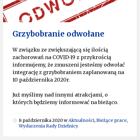
Grzybobranie odwołane
W związku ze zwiększającą się ilością
zachorowań na COVID-19 z przykrością
informujemy, że zmuszeni jesteśmy odwołać
integrację z grzybobraniem zaplanowaną na
10 października 2020r.
Już myślimy nad innymi atrakcjami, o
których będziemy informować na bieżąco.
8 października 2020
w
Aktualności
,
Bieżące prace
,
Wydarzenia Rady Dzielnicy