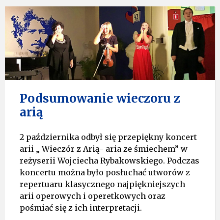
Podsumowanie wieczoru z
arią
2 października odbył się przepiękny koncert
arii „ Wieczór z Arią- aria ze śmiechem” w
reżyserii Wojciecha Rybakowskiego. Podczas
koncertu można było posłuchać utworów z
repertuaru klasycznego najpiękniejszych
arii operowych i operetkowych oraz
pośmiać się z ich interpretacji.