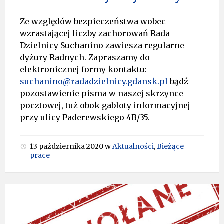
Ze względów bezpieczeństwa wobec
wzrastającej liczby zachorowań Rada
Dzielnicy Suchanino zawiesza regularne
dyżury Radnych. Zapraszamy do
elektronicznej formy kontaktu:
suchanino@radadzielnicy.gdansk.pl
bądź
pozostawienie pisma w naszej skrzynce
pocztowej, tuż obok gabloty informacyjnej
przy ulicy Paderewskiego 4B/35.
13 października 2020
w
Aktualności
,
Bieżące
prace