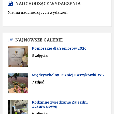
NADCHODZĄCE WYDARZENIA
Nie ma nadchodzących wydarzeń
NAJNOWSZE GALERIE
Pomorskie dla Seniorów 2026
3 zdjęcia
Międzyszkolny Turniej Koszykówki 3x3
7 zdjęć
Rodzinne zwiedzanie Zajezdni
Tramwajowej
4 zdjęcia