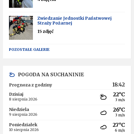
Zwiedzanie Jednostki Państwowej
Straży Pożarnej
15 zdjęć
POZOSTAŁE GALERIE
POGODA NA SUCHANINIE
18:42
Prognoza z godziny
22°C
Dzisiaj
8 sierpnia 2026
3 m/s
26°C
Niedziela
9 sierpnia 2026
3 m/s
27°C
Poniedziałek
10 sierpnia 2026
6 m/s