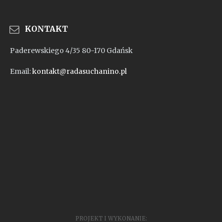
KONTAKT
Paderewskiego 4/35 80-170 Gdańsk
Email:
kontakt@radasuchanino.pl
PROJEKT I WYKONANIE: