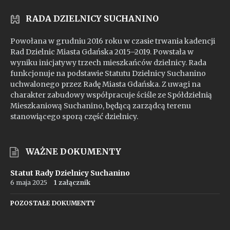
RADA DZIELNICY SUCHANINO
Powołana w grudniu 2016 roku w czasie trwania kadencji
Rad Dzielnic Miasta Gdańska 2015–2019. Powstała w
wyniku inicjatywy trzech mieszkańców dzielnicy. Rada
funkcjonuje na podstawie Statutu Dzielnicy Suchanino
uchwalonego przez Radę Miasta Gdańska. Z uwagi na
charakter zabudowy współpracuje ściśle ze Spółdzielnią
Mieszkaniową Suchanino, będącą zarządcą terenu
stanowiącego sporą część dzielnicy.
WAŻNE DOKUMENTY
Statut Rady Dzielnicy Suchanino
6 maja 2025
1 załącznik
POZOSTAŁE DOKUMENTY