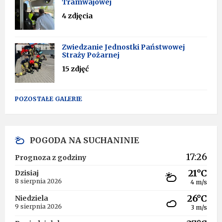
Tramwajowej
4 zdjęcia
Zwiedzanie Jednostki Państwowej
Straży Pożarnej
15 zdjęć
POZOSTAŁE GALERIE
POGODA NA SUCHANINIE
17:26
Prognoza z godziny
21°C
Dzisiaj
8 sierpnia 2026
4 m/s
26°C
Niedziela
9 sierpnia 2026
3 m/s