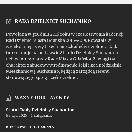
RADA DZIELNICY SUCHANINO
Powołana w grudniu 2016 roku w czasie trwania kadencji
Rad Dzielnic Miasta Gdańska 2015–2019. Powstała w
wyniku inicjatywy trzech mieszkańców dzielnicy. Rada
funkcjonuje na podstawie Statutu Dzielnicy Suchanino
uchwalonego przez Radę Miasta Gdańska. Z uwagi na
charakter zabudowy współpracuje ściśle ze Spółdzielnią
Mieszkaniową Suchanino, będącą zarządcą terenu
stanowiącego sporą część dzielnicy.
WAŻNE DOKUMENTY
Statut Rady Dzielnicy Suchanino
6 maja 2025
1 załącznik
POZOSTAŁE DOKUMENTY