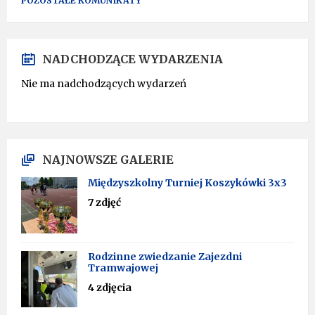
POZOSTAŁE KOMUNIKATY
NADCHODZĄCE WYDARZENIA
Nie ma nadchodzących wydarzeń
NAJNOWSZE GALERIE
Międzyszkolny Turniej Koszykówki 3x3
7 zdjęć
Rodzinne zwiedzanie Zajezdni
Tramwajowej
4 zdjęcia