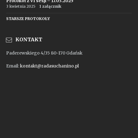
Protokół z VI sesji – 17.03.2025
3 kwietnia 2025
1 załącznik
STARSZE PROTOKOŁY
KONTAKT
Paderewskiego 4/35 80-170 Gdańsk
Email:
kontakt@radasuchanino.pl