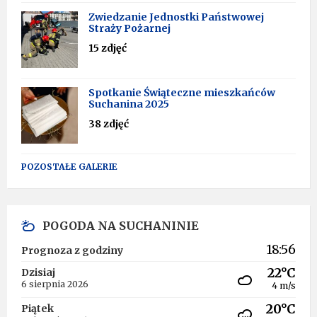
Zwiedzanie Jednostki Państwowej
Straży Pożarnej
15 zdjęć
Spotkanie Świąteczne mieszkańców
Suchanina 2025
38 zdjęć
POZOSTAŁE GALERIE
POGODA NA SUCHANINIE
18:56
Prognoza z godziny
22°C
Dzisiaj
6 sierpnia 2026
4 m/s
20°C
Piątek