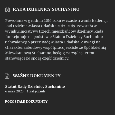
RADA DZIELNICY SUCHANINO
Powołana w grudniu 2016 roku w czasie trwania kadencji
Rad Dzielnic Miasta Gdańska 2015–2019. Powstała w
wyniku inicjatywy trzech mieszkańców dzielnicy. Rada
funkcjonuje na podstawie Statutu Dzielnicy Suchanino
uchwalonego przez Radę Miasta Gdańska. Z uwagi na
charakter zabudowy współpracuje ściśle ze Spółdzielnią
Mieszkaniową Suchanino, będącą zarządcą terenu
stanowiącego sporą część dzielnicy.
WAŻNE DOKUMENTY
Statut Rady Dzielnicy Suchanino
6 maja 2025
1 załącznik
POZOSTAŁE DOKUMENTY