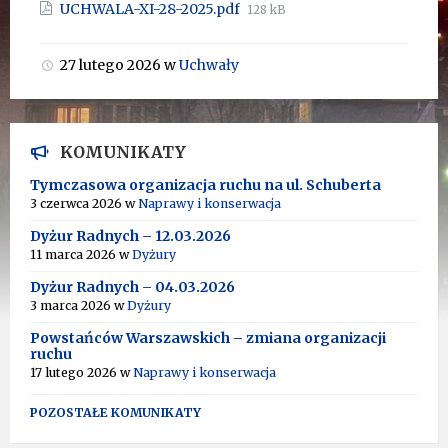
Rozmiar
UCHWALA-XI-28-2025.pdf
128 kB
pliku:
27 lutego 2026
w
Uchwały
KOMUNIKATY
Tymczasowa organizacja ruchu na ul. Schuberta
3 czerwca 2026
w
Naprawy i konserwacja
Dyżur Radnych – 12.03.2026
11 marca 2026
w
Dyżury
Dyżur Radnych – 04.03.2026
3 marca 2026
w
Dyżury
Powstańców Warszawskich – zmiana organizacji
ruchu
17 lutego 2026
w
Naprawy i konserwacja
POZOSTAŁE KOMUNIKATY