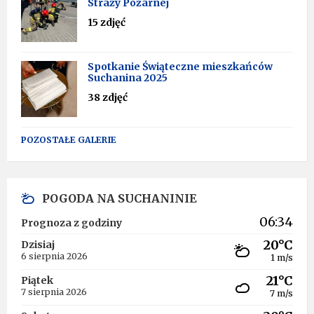
Straży Pożarnej
15 zdjęć
Spotkanie Świąteczne mieszkańców
Suchanina 2025
38 zdjęć
POZOSTAŁE GALERIE
POGODA NA SUCHANINIE
06:34
Prognoza z godziny
20°C
Dzisiaj
6 sierpnia 2026
1 m/s
21°C
Piątek
7 sierpnia 2026
7 m/s