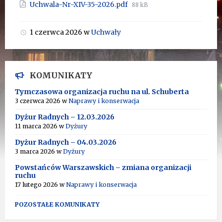
Rozmiar
Uchwala-Nr-XIV-35-2026.pdf
88 kB
pliku:
1 czerwca 2026
w
Uchwały
KOMUNIKATY
Tymczasowa organizacja ruchu na ul. Schuberta
3 czerwca 2026
w
Naprawy i konserwacja
Dyżur Radnych – 12.03.2026
11 marca 2026
w
Dyżury
Dyżur Radnych – 04.03.2026
3 marca 2026
w
Dyżury
Powstańców Warszawskich – zmiana organizacji
ruchu
17 lutego 2026
w
Naprawy i konserwacja
POZOSTAŁE KOMUNIKATY