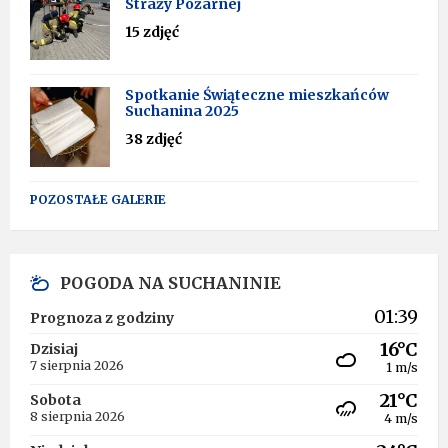
Straży Pożarnej
15 zdjęć
Spotkanie Świąteczne mieszkańców
Suchanina 2025
38 zdjęć
POZOSTAŁE GALERIE
POGODA NA SUCHANINIE
01:39
Prognoza z godziny
16°C
Dzisiaj
7 sierpnia 2026
1 m/s
21°C
Sobota
8 sierpnia 2026
4 m/s