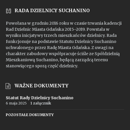
RADA DZIELNICY SUCHANINO
Powołana w grudniu 2016 roku w czasie trwania kadencji
Rad Dzielnic Miasta Gdańska 2015–2019. Powstała w
wyniku inicjatywy trzech mieszkańców dzielnicy. Rada
funkcjonuje na podstawie Statutu Dzielnicy Suchanino
uchwalonego przez Radę Miasta Gdańska. Z uwagi na
charakter zabudowy współpracuje ściśle ze Spółdzielnią
Mieszkaniową Suchanino, będącą zarządcą terenu
stanowiącego sporą część dzielnicy.
WAŻNE DOKUMENTY
Statut Rady Dzielnicy Suchanino
6 maja 2025
1 załącznik
POZOSTAŁE DOKUMENTY