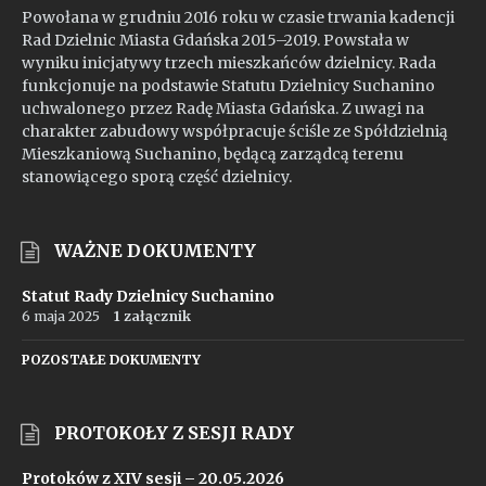
Powołana w grudniu 2016 roku w czasie trwania kadencji
Rad Dzielnic Miasta Gdańska 2015–2019. Powstała w
wyniku inicjatywy trzech mieszkańców dzielnicy. Rada
funkcjonuje na podstawie Statutu Dzielnicy Suchanino
uchwalonego przez Radę Miasta Gdańska. Z uwagi na
charakter zabudowy współpracuje ściśle ze Spółdzielnią
Mieszkaniową Suchanino, będącą zarządcą terenu
stanowiącego sporą część dzielnicy.
WAŻNE DOKUMENTY
Statut Rady Dzielnicy Suchanino
6 maja 2025
1 załącznik
POZOSTAŁE DOKUMENTY
PROTOKOŁY Z SESJI RADY
Protoków z XIV sesji – 20.05.2026