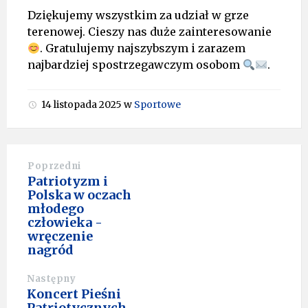
Dziękujemy wszystkim za udział w grze
terenowej. Cieszy nas duże zainteresowanie
. Gratulujemy najszybszym i zarazem
najbardziej spostrzegawczym osobom
.
14 listopada 2025
w
Sportowe
Poprzedni
Patriotyzm i
Polska w oczach
młodego
człowieka -
wręczenie
nagród
Następny
Koncert Pieśni
Patriotycznych