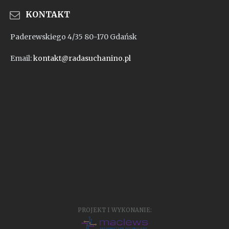
KONTAKT
Paderewskiego 4/35 80-170 Gdańsk
Email:
kontakt@radasuchanino.pl
PROJEKT I WYKONANIE: