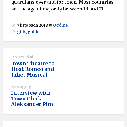
guardians over and for them. Most countries
set the age of majority between 18 and 21.
7 listopada 2018
w
Ogólne
gifts
,
guide
Poprzedni
Town Theatre to
Host Romeo and
Juliet Musical
Następny
Interview with
Town Clerk
Aleksander Pim