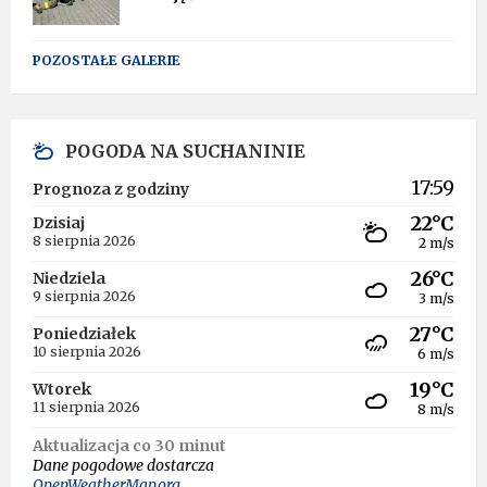
POZOSTAŁE GALERIE
POGODA NA SUCHANINIE
17:59
Prognoza z godziny
22°C
Dzisiaj
8 sierpnia 2026
2 m/s
26°C
Niedziela
9 sierpnia 2026
3 m/s
27°C
Poniedziałek
10 sierpnia 2026
6 m/s
19°C
Wtorek
11 sierpnia 2026
8 m/s
Aktualizacja co 30 minut
Dane pogodowe dostarcza
OpenWeatherMap.org