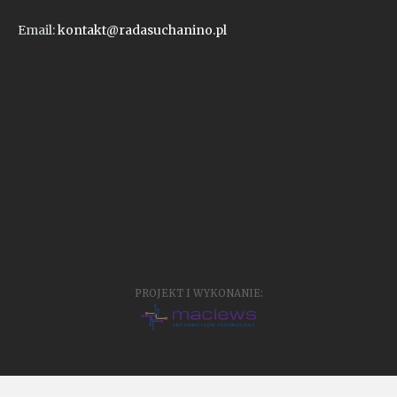
Email:
kontakt@radasuchanino.pl
PROJEKT I WYKONANIE: