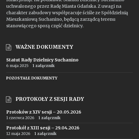
uchwalonego przez Radę Miasta Gdańska. Z uwagi na
charakter zabudowy współpracuje ściśle ze Spółdzielnią
Mieszkaniową Suchanino, będącą zarządcą terenu
stanowiącego sporą część dzielnicy.
WAŻNE DOKUMENTY
Statut Rady Dzielnicy Suchanino
6 maja 2025
1 załącznik
POZOSTAŁE DOKUMENTY
PROTOKOŁY Z SESJI RADY
Protoków z XIV sesji – 20.05.2026
1 czerwca 2026
1 załącznik
Protokół z XIII sesji – 29.04.2026
12 maja 2026
1 załącznik