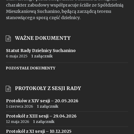
charakter zabudowy współpracuje ściśle ze Spółdzielnią
Mieszkaniową Suchanino, będącą zarządcą terenu
stanowiącego sporą część dzielnicy.
WAŻNE DOKUMENTY
Statut Rady Dzielnicy Suchanino
6 maja 2025
1 załącznik
POZOSTAŁE DOKUMENTY
PROTOKOŁY Z SESJI RADY
Protoków z XIV sesji – 20.05.2026
1 czerwca 2026
1 załącznik
Protokół z XIII sesji – 29.04.2026
12 maja 2026
1 załącznik
Protokół z XI sesji – 10.12.2025