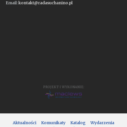
Email:
kontakt@radasuchanino.pl
PROJEKT I WYKONANIE:
Aktualności
Komunikaty
Katalog
Wydarzenia