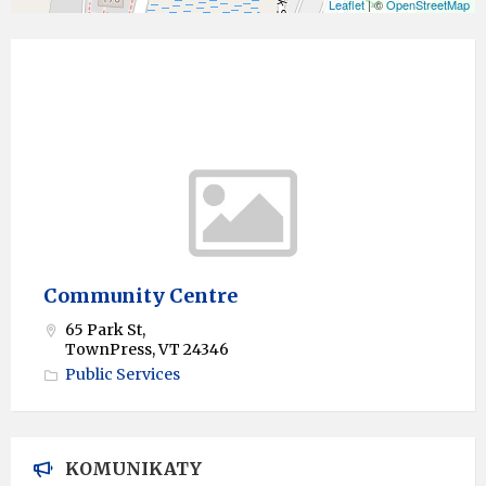
Leaflet
| ©
OpenStreetMap
Community Centre
65 Park St,
TownPress, VT 24346
Public Services
KOMUNIKATY