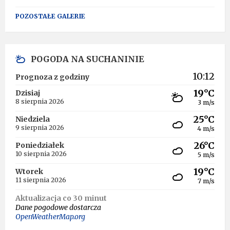
POZOSTAŁE GALERIE
POGODA NA SUCHANINIE
10:12
Prognoza z godziny
19°C
Dzisiaj
8 sierpnia 2026
3 m/s
25°C
Niedziela
9 sierpnia 2026
4 m/s
26°C
Poniedziałek
10 sierpnia 2026
5 m/s
19°C
Wtorek
11 sierpnia 2026
7 m/s
Aktualizacja co 30 minut
Dane pogodowe dostarcza
OpenWeatherMap.org