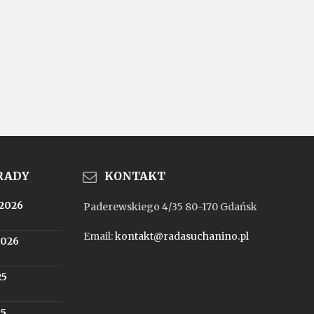
 RADY
KONTAKT
.2026
Paderewskiego 4/35 80-170 Gdańsk
Email:
kontakt@radasuchanino.pl
2026
25
25