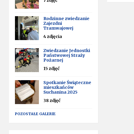
7 zdjęć
Rodzinne zwiedzanie
Zajezdni
Tramwajowej
4 zdjęcia
Zwiedzanie Jednostki
Państwowej Straży
Pożarnej
15 zdjęć
Spotkanie Świąteczne
mieszkańców
Suchanina 2025
38 zdjęć
POZOSTAŁE GALERIE