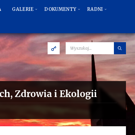
A
GALERIE
DOKUMENTY
RADNI
SZUKAJ:
h, Zdrowia i Ekologii