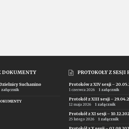
E DOKUMENTY
PROTOKOŁY Z SESJI
 Dzielnicy Suchanino
Protoków z XIV sesji – 20.05
1 załącznik
1 czerwca 2026
1 załącznik
Protokół z XIII sesji – 29.04.
DOKUMENTY
12 maja 2026
1 załącznik
Protokół z XI sesji – 10.12.20
25 lutego 2026
1 załącznik
Protokół z X sesji – 02.09.20