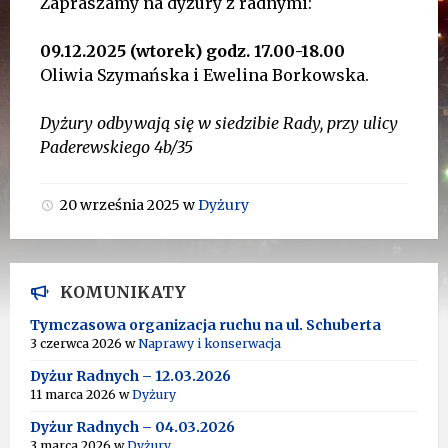
Zapraszamy na dyżury z radnymi:
09.12.2025 (wtorek) godz. 17.00-18.00
Oliwia Szymańska i Ewelina Borkowska.
Dyżury odbywają się w siedzibie Rady, przy ulicy
Paderewskiego 4b/35
20 września 2025
w
Dyżury
KOMUNIKATY
Tymczasowa organizacja ruchu na ul. Schuberta
3 czerwca 2026
w
Naprawy i konserwacja
Dyżur Radnych – 12.03.2026
11 marca 2026
w
Dyżury
Dyżur Radnych – 04.03.2026
3 marca 2026
w
Dyżury