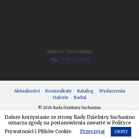
PROJEKT I WYKONANIE:
Aktualności
Komunikaty
Katalog
Wydarzenia
Galerie
Radni
© 2026 Rada Dzielnicy Suchanino
Dalsze korzystanie ze strony Rady Dzielnicy Suchanino
oznacza zgodę na postanowienia zawarte w Polityce
Prywatności i Plików Cookie.
Przeczytaj
UKRYJ