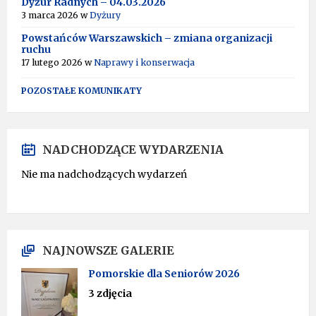
Dyżur Radnych – 04.03.2026
3 marca 2026
w
Dyżury
Powstańców Warszawskich – zmiana organizacji
ruchu
17 lutego 2026
w
Naprawy i konserwacja
POZOSTAŁE KOMUNIKATY
NADCHODZĄCE WYDARZENIA
Nie ma nadchodzących wydarzeń
NAJNOWSZE GALERIE
Pomorskie dla Seniorów 2026
3 zdjęcia