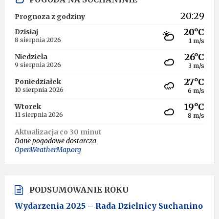
20:29
Prognoza z godziny
20°C
Dzisiaj
8 sierpnia 2026
1 m/s
26°C
Niedziela
9 sierpnia 2026
3 m/s
27°C
Poniedziałek
10 sierpnia 2026
6 m/s
19°C
Wtorek
11 sierpnia 2026
8 m/s
Aktualizacja co 30 minut
Dane pogodowe dostarcza
OpenWeatherMap.org
PODSUMOWANIE ROKU
Wydarzenia 2025 – Rada Dzielnicy Suchanino