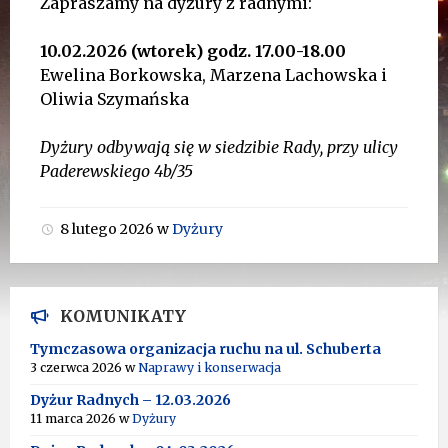
Zapraszamy na dyżury z radnymi:
10.02.2026 (wtorek) godz. 17.00-18.00
Ewelina Borkowska, Marzena Lachowska i
Oliwia Szymańska
Dyżury odbywają się w siedzibie Rady, przy ulicy
Paderewskiego 4b/35
8 lutego 2026
w
Dyżury
KOMUNIKATY
Tymczasowa organizacja ruchu na ul. Schuberta
3 czerwca 2026
w
Naprawy i konserwacja
Dyżur Radnych – 12.03.2026
11 marca 2026
w
Dyżury