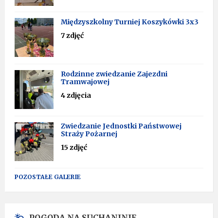
Międzyszkolny Turniej Koszykówki 3x3
7 zdjęć
Rodzinne zwiedzanie Zajezdni
Tramwajowej
4 zdjęcia
Zwiedzanie Jednostki Państwowej
Straży Pożarnej
15 zdjęć
POZOSTAŁE GALERIE
POGODA NA SUCHANINIE