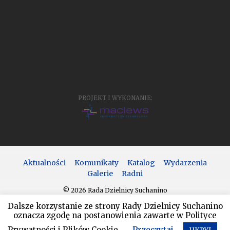
PROJEKT I WYKONANIE:
Aktualności
Komunikaty
Katalog
Wydarzenia
Galerie
Radni
© 2026 Rada Dzielnicy Suchanino
Dalsze korzystanie ze strony Rady Dzielnicy Suchanino
oznacza zgodę na postanowienia zawarte w Polityce
Prywatności i Plików Cookie.
Przeczytaj