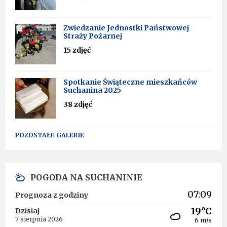
Zwiedzanie Jednostki Państwowej
Straży Pożarnej
15 zdjęć
Spotkanie Świąteczne mieszkańców
Suchanina 2025
38 zdjęć
POZOSTAŁE GALERIE
POGODA NA SUCHANINIE
07:09
Prognoza z godziny
19°C
Dzisiaj
7 sierpnia 2026
6 m/s