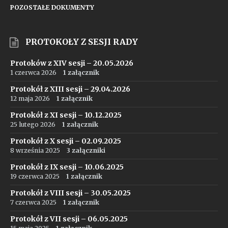
POZOSTAŁE DOKUMENTY
PROTOKOŁY Z SESJI RADY
Protoków z XIV sesji – 20.05.2026
1 czerwca 2026
1 załącznik
Protokół z XIII sesji – 29.04.2026
12 maja 2026
1 załącznik
Protokół z XI sesji – 10.12.2025
25 lutego 2026
1 załącznik
Protokół z X sesji – 02.09.2025
8 września 2025
3 załączniki
Protokół z IX sesji – 10.06.2025
19 czerwca 2025
1 załącznik
Protokół z VIII sesji – 30.05.2025
7 czerwca 2025
1 załącznik
Protokół z VII sesji – 06.05.2025