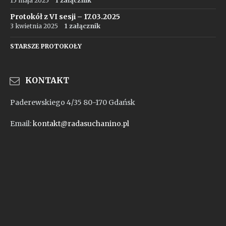
15 maja 2025
1 załącznik
Protokół z VI sesji – 17.03.2025
3 kwietnia 2025
1 załącznik
STARSZE PROTOKOŁY
KONTAKT
Paderewskiego 4/35 80-170 Gdańsk
Email:
kontakt@radasuchanino.pl