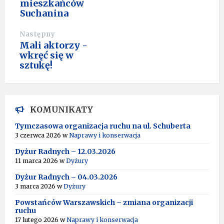
mieszkańców
Suchanina
Następny
Mali aktorzy -
wkręć się w
sztukę!
KOMUNIKATY
Tymczasowa organizacja ruchu na ul. Schuberta
3 czerwca 2026
w
Naprawy i konserwacja
Dyżur Radnych – 12.03.2026
11 marca 2026
w
Dyżury
Dyżur Radnych – 04.03.2026
3 marca 2026
w
Dyżury
Powstańców Warszawskich – zmiana organizacji
ruchu
17 lutego 2026
w
Naprawy i konserwacja