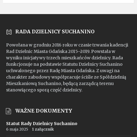
mp4
RADA DZIELNICY SUCHANINO
Powołana w grudniu 2016 roku w czasie trwania kadencji
Rad Dzielnic Miasta Gdańska 2015–2019. Powstała w
wyniku inicjatywy trzech mieszkańców dzielnicy. Rada
funkcjonuje na podstawie Statutu Dzielnicy Suchanino
uchwalonego przez Radę Miasta Gdańska. Z uwagi na
charakter zabudowy współpracuje ściśle ze Spółdzielnią
Mieszkaniową Suchanino, będącą zarządcą terenu
stanowiącego sporą część dzielnicy.
WAŻNE DOKUMENTY
Statut Rady Dzielnicy Suchanino
6 maja 2025
1 załącznik