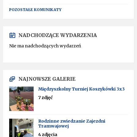
POZOSTAŁE KOMUNIKATY
NADCHODZĄCE WYDARZENIA
Nie ma nadchodzących wydarzeń
NAJNOWSZE GALERIE
Międzyszkolny Turniej Koszykówki 3x3
7 zdjęć
Rodzinne zwiedzanie Zajezdni
Tramwajowej
4 zdjęcia