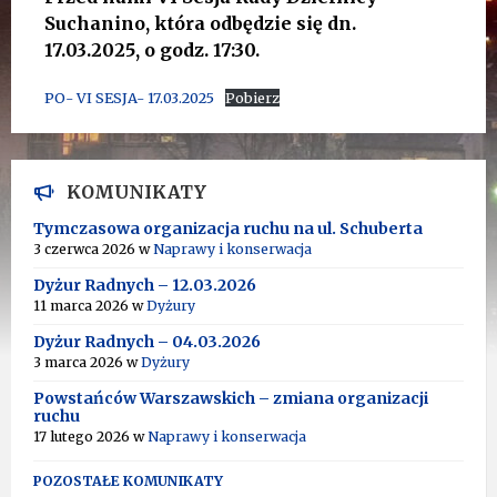
Suchanino, która odbędzie się dn.
17.03.2025, o godz. 17:30.
PO- VI SESJA- 17.03.2025
Pobierz
KOMUNIKATY
Tymczasowa organizacja ruchu na ul. Schuberta
3 czerwca 2026
w
Naprawy i konserwacja
Dyżur Radnych – 12.03.2026
11 marca 2026
w
Dyżury
Dyżur Radnych – 04.03.2026
3 marca 2026
w
Dyżury
Powstańców Warszawskich – zmiana organizacji
ruchu
17 lutego 2026
w
Naprawy i konserwacja
POZOSTAŁE KOMUNIKATY