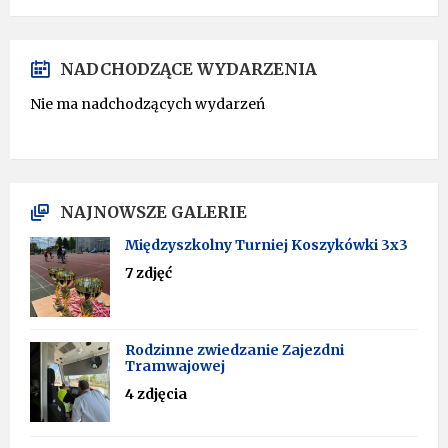
NADCHODZĄCE WYDARZENIA
Nie ma nadchodzących wydarzeń
NAJNOWSZE GALERIE
Międzyszkolny Turniej Koszykówki 3x3
7 zdjęć
Rodzinne zwiedzanie Zajezdni
Tramwajowej
4 zdjęcia