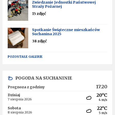
Zwiedzanie Jednostki Państwowej
Straży Pożarnej
15 zdjęć
Spotkanie Świąteczne mieszkańców
Suchanina 2025
38 zdjęć
POZOSTAŁE GALERIE
POGODA NA SUCHANINIE
17:20
Prognoza z godziny
20°C
Dzisiaj
7 sierpnia 2026
4 m/s
22°C
Sobota
8 sierpnia 2026
5 m/s