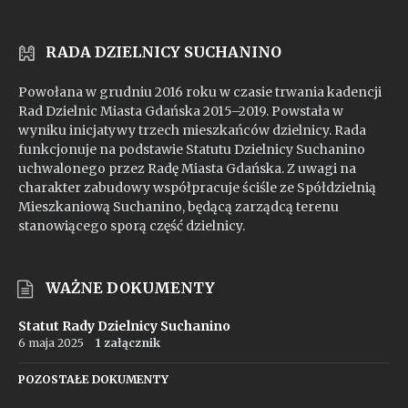
RADA DZIELNICY SUCHANINO
Powołana w grudniu 2016 roku w czasie trwania kadencji
Rad Dzielnic Miasta Gdańska 2015–2019. Powstała w
wyniku inicjatywy trzech mieszkańców dzielnicy. Rada
funkcjonuje na podstawie Statutu Dzielnicy Suchanino
uchwalonego przez Radę Miasta Gdańska. Z uwagi na
charakter zabudowy współpracuje ściśle ze Spółdzielnią
Mieszkaniową Suchanino, będącą zarządcą terenu
stanowiącego sporą część dzielnicy.
WAŻNE DOKUMENTY
Statut Rady Dzielnicy Suchanino
6 maja 2025
1 załącznik
POZOSTAŁE DOKUMENTY