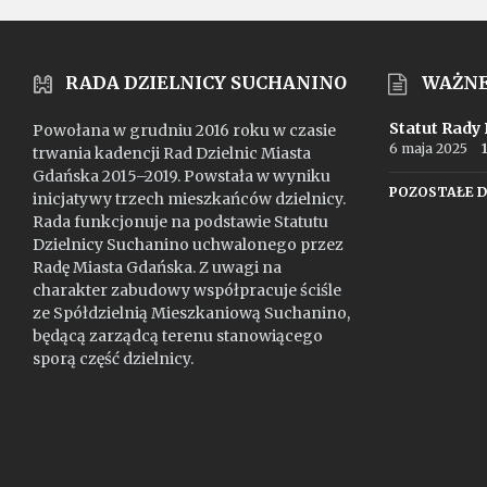
RADA DZIELNICY SUCHANINO
WAŻN
Statut Rady
Powołana w grudniu 2016 roku w czasie
6 maja 2025
trwania kadencji Rad Dzielnic Miasta
Gdańska 2015–2019. Powstała w wyniku
POZOSTAŁE 
inicjatywy trzech mieszkańców dzielnicy.
Rada funkcjonuje na podstawie Statutu
Dzielnicy Suchanino uchwalonego przez
Radę Miasta Gdańska. Z uwagi na
charakter zabudowy współpracuje ściśle
ze Spółdzielnią Mieszkaniową Suchanino,
będącą zarządcą terenu stanowiącego
sporą część dzielnicy.