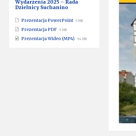
Wydarzenia 2025 – Rada
Dzielnicy Suchanino
File
File
Prezentacja PowerPoint
5 MB
extension:
size:
File
File
Prezentacja PDF
9 MB
pptx
extension:
size:
File
File
Prezentacja Wideo (MP4)
pdf
94 MB
extension:
size:
mp4