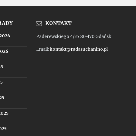
 RADY
KONTAKT
.2026
Paderewskiego 4/35 80-170 Gdańsk
Email:
kontakt@radasuchanino.pl
2026
25
25
025
.2025
2025