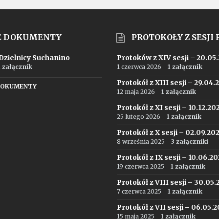
E DOKUMENTY
PROTOKOŁY Z SESJI
 Dzielnicy Suchanino
Protoków z XIV sesji – 20.05
1 załącznik
1 czerwca 2026
1 załącznik
Protokół z XIII sesji – 29.04.
DOKUMENTY
12 maja 2026
1 załącznik
Protokół z XI sesji – 10.12.20
25 lutego 2026
1 załącznik
Protokół z X sesji – 02.09.20
8 września 2025
3 załączniki
Protokół z IX sesji – 10.06.2
19 czerwca 2025
1 załącznik
Protokół z VIII sesji – 30.05
7 czerwca 2025
1 załącznik
Protokół z VII sesji – 06.05.
15 maja 2025
1 załącznik