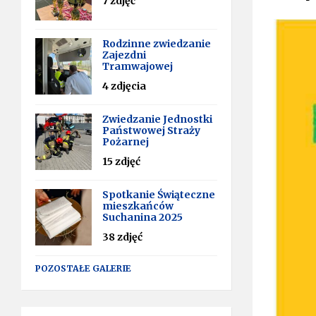
7 zdjęć
Rodzinne zwiedzanie
Zajezdni
Tramwajowej
4 zdjęcia
Zwiedzanie Jednostki
Państwowej Straży
Pożarnej
15 zdjęć
Spotkanie Świąteczne
mieszkańców
Suchanina 2025
38 zdjęć
POZOSTAŁE GALERIE