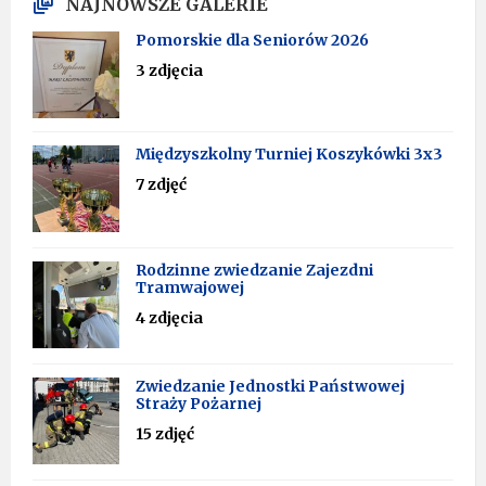
NAJNOWSZE GALERIE
Pomorskie dla Seniorów 2026
3 zdjęcia
Międzyszkolny Turniej Koszykówki 3x3
7 zdjęć
Rodzinne zwiedzanie Zajezdni
Tramwajowej
4 zdjęcia
Zwiedzanie Jednostki Państwowej
Straży Pożarnej
15 zdjęć