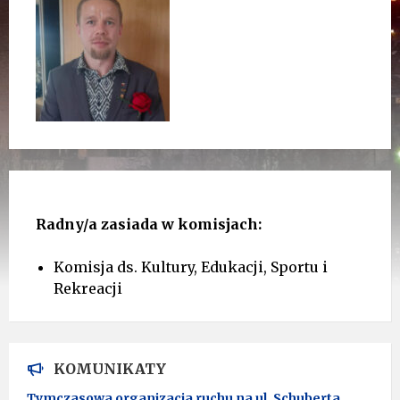
Radny/a zasiada w komisjach:
Komisja ds. Kultury, Edukacji, Sportu i
Rekreacji
KOMUNIKATY
Tymczasowa organizacja ruchu na ul. Schuberta