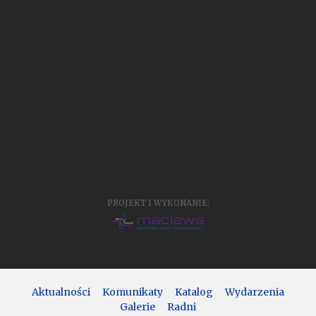
PROJEKT I WYKONANIE:
Aktualności
Komunikaty
Katalog
Wydarzenia
Galerie
Radni