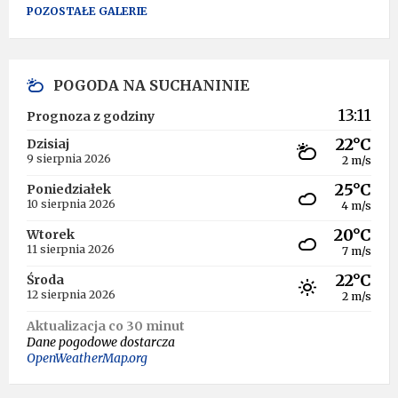
POZOSTAŁE GALERIE
POGODA NA SUCHANINIE
13:11
Prognoza z godziny
22°C
Dzisiaj
9 sierpnia 2026
2 m/s
25°C
Poniedziałek
10 sierpnia 2026
4 m/s
20°C
Wtorek
11 sierpnia 2026
7 m/s
22°C
Środa
12 sierpnia 2026
2 m/s
Aktualizacja co 30 minut
Dane pogodowe dostarcza
OpenWeatherMap.org