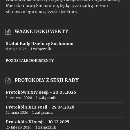
Mieszkaniową Suchanino, będącą zarządcą terenu
stanowiącego sporą część dzielnicy.
WAŻNE DOKUMENTY
Statut Rady Dzielnicy Suchanino
6 maja 2025
1 załącznik
POZOSTAŁE DOKUMENTY
PROTOKOŁY Z SESJI RADY
Protoków z XIV sesji – 20.05.2026
1 czerwca 2026
1 załącznik
Protokół z XIII sesji – 29.04.2026
12 maja 2026
1 załącznik
Protokół z XI sesji – 10.12.2025
25 lutego 2026
1 załącznik