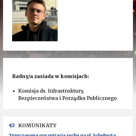
Radny/a zasiada w komisjach:
Komisja ds. Infrastruktury,
Bezpieczeństwa i Porządku Publicznego
KOMUNIKATY
Tymczasowa organizacja ruchu na ul. Schuberta