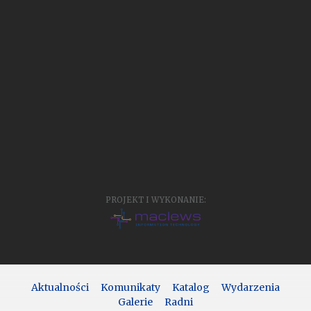
PROJEKT I WYKONANIE:
Aktualności
Komunikaty
Katalog
Wydarzenia
Galerie
Radni