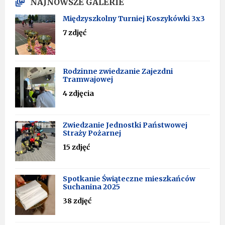
NAJNOWSZE GALERIE
Międzyszkolny Turniej Koszykówki 3x3
7 zdjęć
Rodzinne zwiedzanie Zajezdni
Tramwajowej
4 zdjęcia
Zwiedzanie Jednostki Państwowej
Straży Pożarnej
15 zdjęć
Spotkanie Świąteczne mieszkańców
Suchanina 2025
38 zdjęć