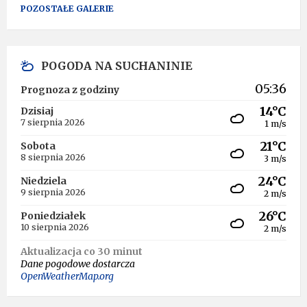
POZOSTAŁE GALERIE
POGODA NA SUCHANINIE
05:36
Prognoza z godziny
14°C
Dzisiaj
7 sierpnia 2026
1 m/s
21°C
Sobota
8 sierpnia 2026
3 m/s
24°C
Niedziela
9 sierpnia 2026
2 m/s
26°C
Poniedziałek
10 sierpnia 2026
2 m/s
Aktualizacja co 30 minut
Dane pogodowe dostarcza
OpenWeatherMap.org