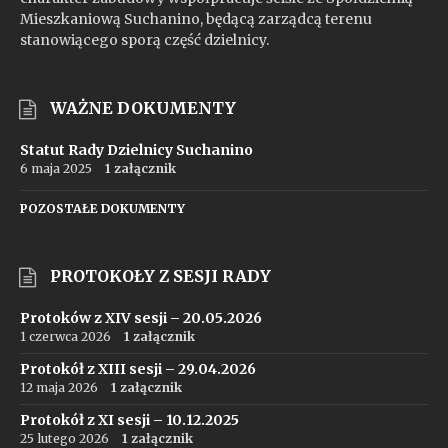
Mieszkaniową Suchanino, będącą zarządcą terenu
stanowiącego sporą część dzielnicy.
WAŻNE DOKUMENTY
Statut Rady Dzielnicy Suchanino
6 maja 2025
1 załącznik
POZOSTAŁE DOKUMENTY
PROTOKOŁY Z SESJI RADY
Protoków z XIV sesji – 20.05.2026
1 czerwca 2026
1 załącznik
Protokół z XIII sesji – 29.04.2026
12 maja 2026
1 załącznik
Protokół z XI sesji – 10.12.2025
25 lutego 2026
1 załącznik