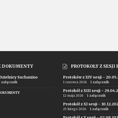
E DOKUMENTY
PROTOKOŁY Z SESJI
 Dzielnicy Suchanino
Protoków z XIV sesji – 20.05
1 załącznik
1 czerwca 2026
1 załącznik
Protokół z XIII sesji – 29.04.
DOKUMENTY
12 maja 2026
1 załącznik
Protokół z XI sesji – 10.12.20
25 lutego 2026
1 załącznik
Protokół z X sesji – 02.09.20