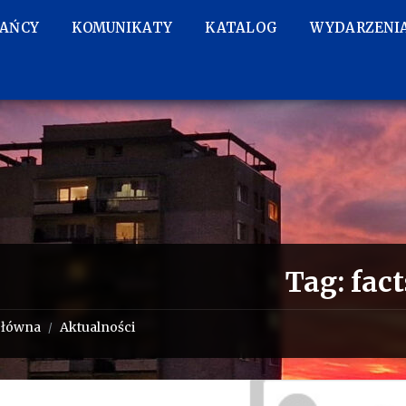
KAŃCY
KOMUNIKATY
KATALOG
WYDARZENI
Tag:
fact
główna
Aktualności
/