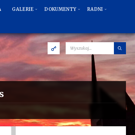
A
GALERIE
DOKUMENTY
RADNI
SZUKAJ:
s