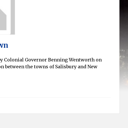
own
by Colonial Governor Benning Wentworth on
on between the towns of Salisbury and New