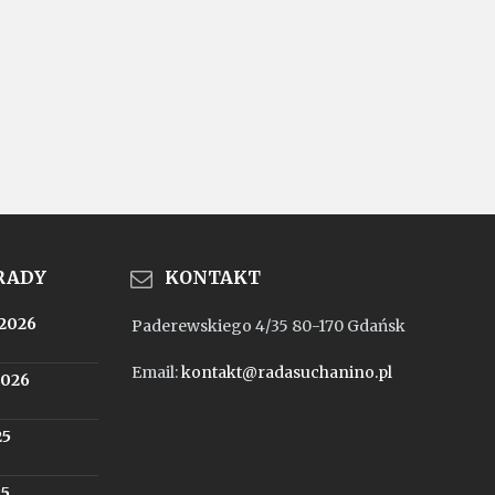
 RADY
KONTAKT
.2026
Paderewskiego 4/35 80-170 Gdańsk
Email:
kontakt@radasuchanino.pl
2026
25
25