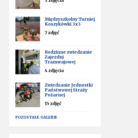
3 zdjęcia
Międzyszkolny Turniej
Koszykówki 3x3
7 zdjęć
Rodzinne zwiedzanie
Zajezdni
Tramwajowej
4 zdjęcia
Zwiedzanie Jednostki
Państwowej Straży
Pożarnej
15 zdjęć
POZOSTAŁE GALERIE