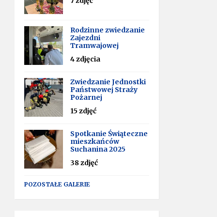
7 zdjęć
Rodzinne zwiedzanie
Zajezdni
Tramwajowej
4 zdjęcia
Zwiedzanie Jednostki
Państwowej Straży
Pożarnej
15 zdjęć
Spotkanie Świąteczne
mieszkańców
Suchanina 2025
38 zdjęć
POZOSTAŁE GALERIE