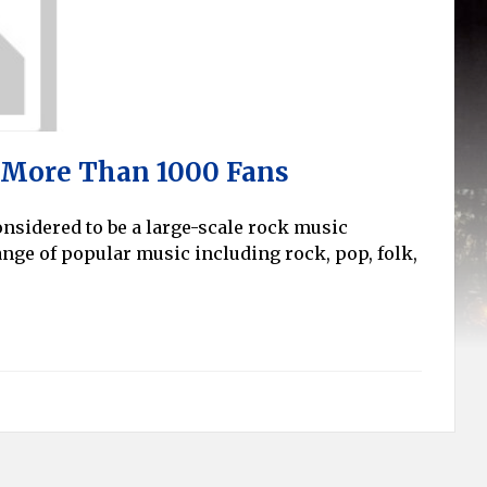
 More Than 1000 Fans
onsidered to be a large-scale rock music
ange of popular music including rock, pop, folk,