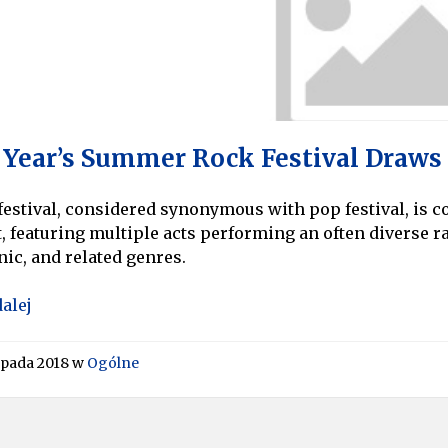
 Year’s Summer Rock Festival Draws
festival, considered synonymous with pop festival, is c
, featuring multiple acts performing an often diverse r
nic, and related genres.
dalej
topada 2018
w
Ogólne