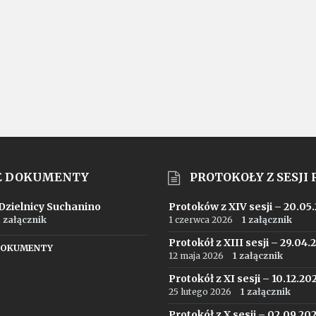
E DOKUMENTY
PROTOKOŁY Z SESJI
 Dzielnicy Suchanino
Protoków z XIV sesji – 20.05
1 załącznik
1 czerwca 2026
1 załącznik
Protokół z XIII sesji – 29.04.
DOKUMENTY
12 maja 2026
1 załącznik
Protokół z XI sesji – 10.12.20
25 lutego 2026
1 załącznik
Protokół z X sesji – 02.09.20