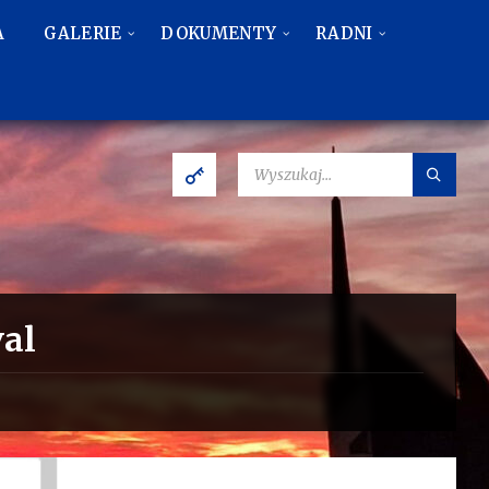
A
GALERIE
DOKUMENTY
RADNI
SZUKAJ:
val