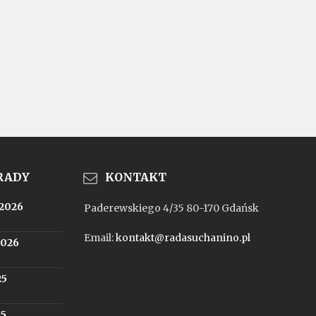
 RADY
KONTAKT
.2026
Paderewskiego 4/35 80-170 Gdańsk
Email:
kontakt@radasuchanino.pl
2026
25
25