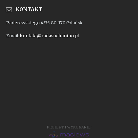
KONTAKT
Paderewskiego 4/35 80-170 Gdańsk
Email:
kontakt@radasuchanino.pl
PROJEKT I WYKONANIE: