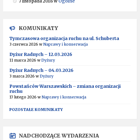
7 listopada 2018
w
Ogólne
KOMUNIKATY
Tymczasowa organizacja ruchu na ul. Schuberta
3 czerwca 2026
w
Naprawy i konserwacja
Dyżur Radnych – 12.03.2026
11 marca 2026
w
Dyżury
Dyżur Radnych – 04.03.2026
3 marca 2026
w
Dyżury
Powstańców Warszawskich – zmiana organizacji
ruchu
17 lutego 2026
w
Naprawy i konserwacja
POZOSTAŁE KOMUNIKATY
NADCHODZĄCE WYDARZENIA