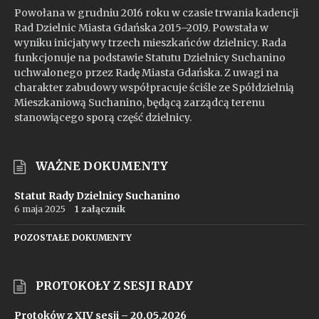
Powołana w grudniu 2016 roku w czasie trwania kadencji
Rad Dzielnic Miasta Gdańska 2015–2019. Powstała w
wyniku inicjatywy trzech mieszkańców dzielnicy. Rada
funkcjonuje na podstawie Statutu Dzielnicy Suchanino
uchwalonego przez Radę Miasta Gdańska. Z uwagi na
charakter zabudowy współpracuje ściśle ze Spółdzielnią
Mieszkaniową Suchanino, będącą zarządcą terenu
stanowiącego sporą część dzielnicy.
WAŻNE DOKUMENTY
Statut Rady Dzielnicy Suchanino
6 maja 2025
1 załącznik
POZOSTAŁE DOKUMENTY
PROTOKOŁY Z SESJI RADY
Protoków z XIV sesji – 20.05.2026