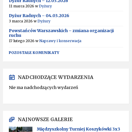
Dyżur Radnych – 12.03.2026
11 marca 2026
w
Dyżury
Dyżur Radnych – 04.03.2026
3 marca 2026
w
Dyżury
Powstańców Warszawskich – zmiana organizacji
ruchu
17 lutego 2026
w
Naprawy i konserwacja
POZOSTAŁE KOMUNIKATY
NADCHODZĄCE WYDARZENIA
Nie ma nadchodzących wydarzeń
NAJNOWSZE GALERIE
Międzyszkolny Turniej Koszykówki 3x3