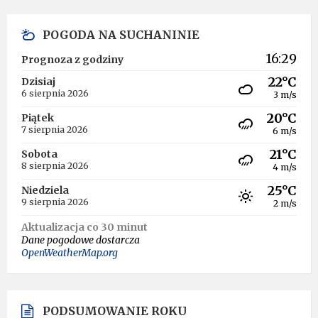
POGODA NA SUCHANINIE
16:29
Prognoza z godziny
22°C
Dzisiaj
6 sierpnia 2026
3 m/s
20°C
Piątek
7 sierpnia 2026
6 m/s
21°C
Sobota
8 sierpnia 2026
4 m/s
25°C
Niedziela
9 sierpnia 2026
2 m/s
Aktualizacja co 30 minut
Dane pogodowe dostarcza
OpenWeatherMap.org
PODSUMOWANIE ROKU