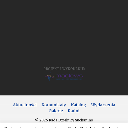
PROJEKT I WYKONANIE:
Aktualności
Komunikaty
Katalog
Wydarzenia
Galerie
Radni
© 2026 Rada Dzielnicy Suchanino