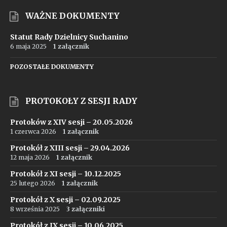
WAŻNE DOKUMENTY
Statut Rady Dzielnicy Suchanino
6 maja 2025
1 załącznik
POZOSTAŁE DOKUMENTY
PROTOKOŁY Z SESJI RADY
Protoków z XIV sesji – 20.05.2026
1 czerwca 2026
1 załącznik
Protokół z XIII sesji – 29.04.2026
12 maja 2026
1 załącznik
Protokół z XI sesji – 10.12.2025
25 lutego 2026
1 załącznik
Protokół z X sesji – 02.09.2025
8 września 2025
3 załączniki
Protokół z IX sesji – 10.06.2025