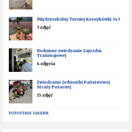
Międzyszkolny Turniej Koszykówki 3x3
7 zdjęć
Rodzinne zwiedzanie Zajezdni
Tramwajowej
4 zdjęcia
Zwiedzanie Jednostki Państwowej
Straży Pożarnej
15 zdjęć
POZOSTAŁE GALERIE