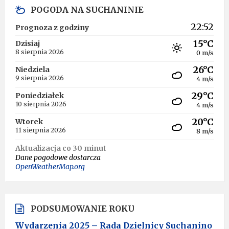
POGODA NA SUCHANINIE
22:52
Prognoza z godziny
15°C
Dzisiaj
8 sierpnia 2026
0 m/s
26°C
Niedziela
9 sierpnia 2026
4 m/s
29°C
Poniedziałek
10 sierpnia 2026
4 m/s
20°C
Wtorek
11 sierpnia 2026
8 m/s
Aktualizacja co 30 minut
Dane pogodowe dostarcza
OpenWeatherMap.org
PODSUMOWANIE ROKU
Wydarzenia 2025 – Rada Dzielnicy Suchanino