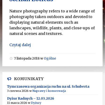
Nature photography refers to a wide range of
photography taken outdoors and devoted to
displaying natural elements such as
landscapes, wildlife, plants, and close-ups of
natural scenes and textures.
Czytaj dalej
7 listopada 2018
w
Ogólne
KOMUNIKATY
Tymczasowa organizacja ruchu na ul. Schuberta
3 czerwca 2026
w
Naprawy i konserwacja
Dyżur Radnych – 12.03.2026
11 marca 2026
w
Dyżury