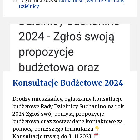
13 grudnia 2023
w
Aktualności
,
Wydarzenia Rady
Dzielnicy
Konsultacje Budżetowe 2024
Drodzy mieszkańcy, ogłaszamy konsultacje
budżetowe Rady Dzielnicy Suchanino na rok
2024 Zgłoś swój pomysł, propozycje
budżetową oraz zostaw dane kontaktowe za
pomocą poniższego formularza
Konsultacje trwają do 31.11.2023.