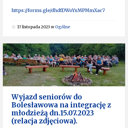
https://forms.gle/dhdfDWoYxMPMmXac7
17 listopada 2023
w
Ogólne
Wyjazd seniorów do
Bolesławowa na integrację z
młodzieżą dn.15.07.2023
(relacja zdjęciowa).