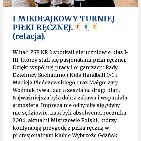
I MIKOŁAJKOWY TURNIEJ
PIŁKI RĘCZNEJ.
(relacja).
W hali ZSP NR 2 spotkali się uczniowie klas I-
III, którzy stali się pasjonatami piłki ręcznej.
Dzięki wspólnej pracy i organizacji: Rady
Dzielnicy Suchanino i Kids Handball 1×1 i
Macieja Pieńczewskiego oraz Małgorzaty
Woźniak rywalizacja zeszła na drugi plan.
Najważniejsza była dobra zabawa i wspaniała
atmosfera. Impreza nie odbyłaby się gdyby
nie sędziowie, nasi byli absolwenci rocznika
2006, aktualni Mistrzowie Polski, którzy
kontynuują przygodę z piłką ręczną w
profesjonalnym klubie Wybrzeże Gdańsk.