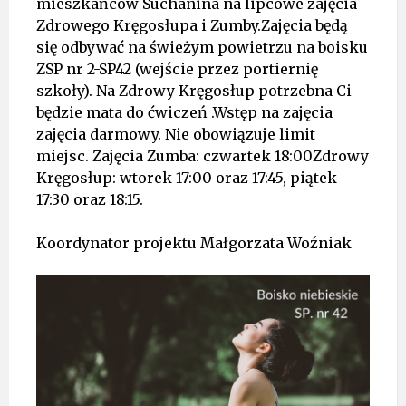
mieszkańców Suchanina na lipcowe zajęcia
Zdrowego Kręgosłupa i Zumby.Zajęcia będą
się odbywać na świeżym powietrzu na boisku
ZSP nr 2-SP42 (wejście przez portiernię
szkoły). Na Zdrowy Kręgosłup potrzebna Ci
będzie mata do ćwiczeń .Wstęp na zajęcia
zajęcia darmowy. Nie obowiązuje limit
miejsc. Zajęcia Zumba: czwartek 18:00Zdrowy
Kręgosłup: wtorek 17:00 oraz 17:45, piątek
17:30 oraz 18:15.
Koordynator projektu Małgorzata Woźniak