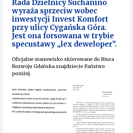
Rada Dzielnicy Suchanino
wyraża sprzeciw wobec
inwestycji Invest Komfort
przy ulicy Cygańska Góra.
Jest ona forsowana w trybie
specustawy „lex deweloper”.
Oficjalne stanowisko skierowane do Biura
Rozwoju Gdańska znajdziecie Państwo
poniżej.