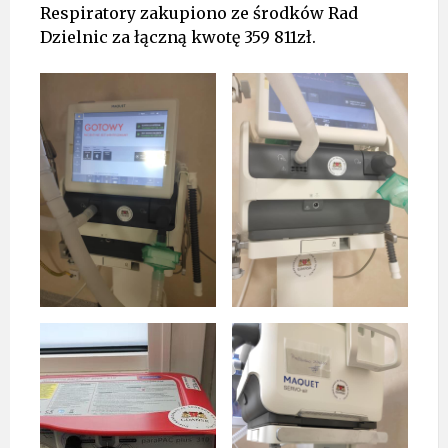
Respiratory zakupiono ze środków Rad
Dzielnic za łączną kwotę 359 811zł.