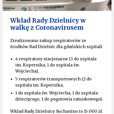
Wkład Rady Dzielnicy w
walkę z Coronavirusem
Zrealizowano zakup respiratorów ze
środków Rad Dzielnic dla gdańskich szpitali
4 respiratory stacjonarne (3 do szpitala
im. Kopernika, 1 do szpitala św.
Wojciecha),
5 respiratorów transportowych (2 do
szpitala im. Kopernika,
1 do szpitala św. Wojciecha, 1 do szpitala
dziecięcego, 1 do pogotowia ratunkowego).
Wkład Rady Dzielnicy Suchanino to 15 000 zł.