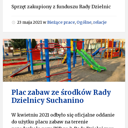
Sprzęt zakupiony z funduszu Rady Dzielnic
23 maja 2021
w
Bieżące prace
,
Ogólne
,
relacje
Plac zabaw ze środków Rady
Dzielnicy Suchanino
W kwietniu 2021 odbyło się oficjalne oddanie
do użytku placu zabaw na terenie