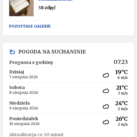
38 zdjęć
POZOSTAŁE GALERIE
POGODA NA SUCHANINIE
07:23
Prognoza z godziny
19°C
Dzisiaj
7 sierpnia 2026
6 m/s
21°C
Sobota
8 sierpnia 2026
3 m/s
24°C
Niedziela
9 sierpnia 2026
2 m/s
26°C
Poniedziałek
10 sierpnia 2026
2 m/s
Aktualizacja co 30 minut