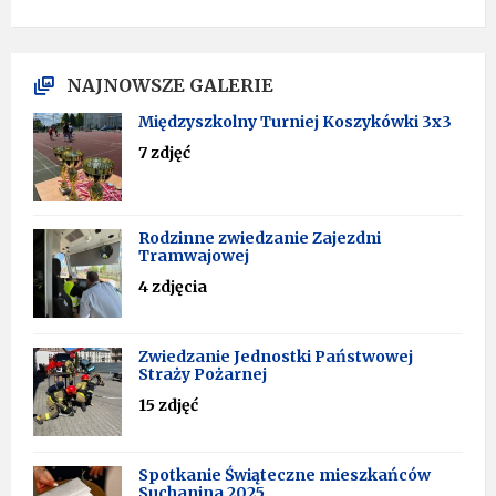
NAJNOWSZE GALERIE
Międzyszkolny Turniej Koszykówki 3x3
7 zdjęć
Rodzinne zwiedzanie Zajezdni
Tramwajowej
4 zdjęcia
Zwiedzanie Jednostki Państwowej
Straży Pożarnej
15 zdjęć
Spotkanie Świąteczne mieszkańców
Suchanina 2025