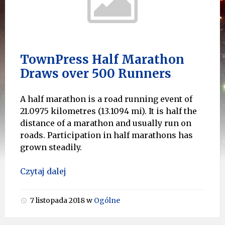
TownPress Half Marathon
Draws over 500 Runners
A half marathon is a road running event of
21.0975 kilometres (13.1094 mi). It is half the
distance of a marathon and usually run on
roads. Participation in half marathons has
grown steadily.
Czytaj dalej
7 listopada 2018
w
Ogólne