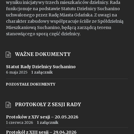
wyniku inicjatywy trzech mieszkańców dzielnicy. Rada
funkcjonuje na podstawie Statutu Dzielnicy Suchanino
uchwalonego przez Radę Miasta Gdańska. Z uwagi na
charakter zabudowy współpracuje ściśle ze Spółdzielnią
Mieszkaniową Suchanino, będącą zarządcą terenu
stanowiącego sporą część dzielnicy.
WAŻNE DOKUMENTY
Statut Rady Dzielnicy Suchanino
6 maja 2025
1 załącznik
POZOSTAŁE DOKUMENTY
PROTOKOŁY Z SESJI RADY
Protoków z XIV sesji – 20.05.2026
1 czerwca 2026
1 załącznik
Protokół z XIII sesji – 29.04.2026