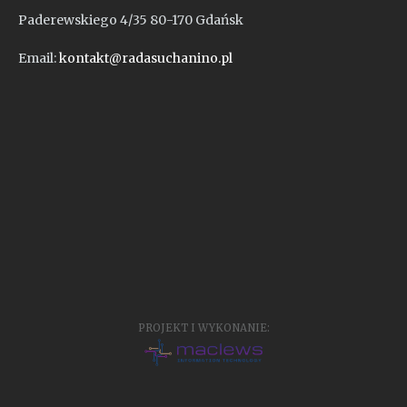
Paderewskiego 4/35 80-170 Gdańsk
Email:
kontakt@radasuchanino.pl
PROJEKT I WYKONANIE: