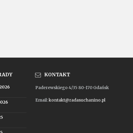
 RADY
KONTAKT
.2026
Paderewskiego 4/35 80-170 Gdańsk
Email:
kontakt@radasuchanino.pl
2026
25
25