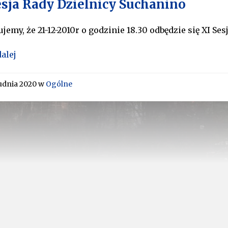
esja Rady Dzielnicy Suchanino
jemy, że 21-12-2010r o godzinie 18.30 odbędzie się XI S
dalej
udnia 2020
w
Ogólne