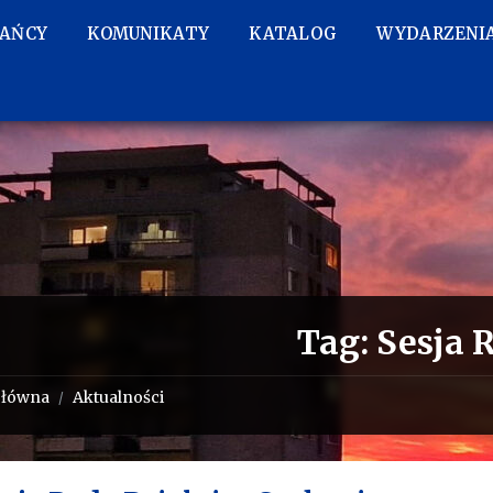
KAŃCY
KOMUNIKATY
KATALOG
WYDARZENI
Tag:
Sesja 
główna
Aktualności
/