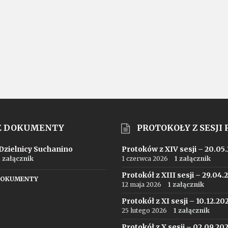
E DOKUMENTY
PROTOKOŁY Z SESJI
 Dzielnicy Suchanino
Protoków z XIV sesji – 20.05
1 załącznik
1 czerwca 2026
1 załącznik
Protokół z XIII sesji – 29.04.
DOKUMENTY
12 maja 2026
1 załącznik
Protokół z XI sesji – 10.12.20
25 lutego 2026
1 załącznik
Protokół z X sesji – 02.09.20