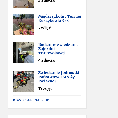
3 zdjęcia
Międzyszkolny Turniej
Koszykówki 3x3
7 zdjęć
Rodzinne zwiedzanie
Zajezdni
Tramwajowej
4 zdjęcia
Zwiedzanie Jednostki
Państwowej Straży
Pożarnej
15 zdjęć
POZOSTAŁE GALERIE