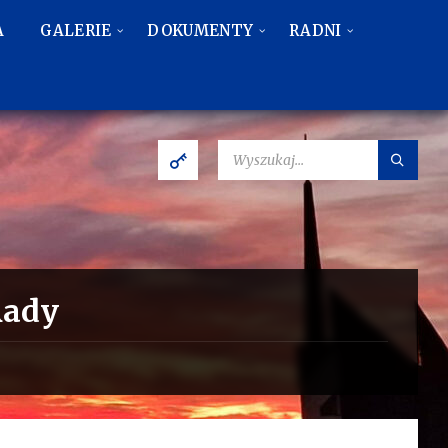
A
GALERIE
DOKUMENTY
RADNI
SZUKAJ:
Rady