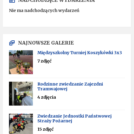
NADCHODZĄCE WYDARZENIA
Nie ma nadchodzących wydarzeń
NAJNOWSZE GALERIE
Międzyszkolny Turniej Koszykówki 3x3
7 zdjęć
Rodzinne zwiedzanie Zajezdni
Tramwajowej
4 zdjęcia
Zwiedzanie Jednostki Państwowej
Straży Pożarnej
15 zdjęć