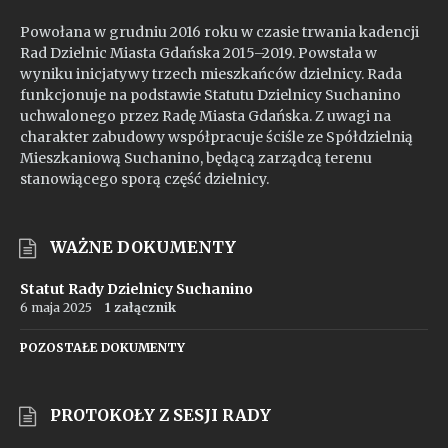
Powołana w grudniu 2016 roku w czasie trwania kadencji
Rad Dzielnic Miasta Gdańska 2015–2019. Powstała w
wyniku inicjatywy trzech mieszkańców dzielnicy. Rada
funkcjonuje na podstawie Statutu Dzielnicy Suchanino
uchwalonego przez Radę Miasta Gdańska. Z uwagi na
charakter zabudowy współpracuje ściśle ze Spółdzielnią
Mieszkaniową Suchanino, będącą zarządcą terenu
stanowiącego sporą część dzielnicy.
WAŻNE DOKUMENTY
Statut Rady Dzielnicy Suchanino
6 maja 2025
1 załącznik
POZOSTAŁE DOKUMENTY
PROTOKOŁY Z SESJI RADY