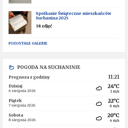
Spotkanie Świąteczne mieszkańców
Suchanina 2025
38 zdjęć
POZOSTAŁE GALERIE
POGODA NA SUCHANINIE
11:21
Prognoza z godziny
24°C
Dzisiaj
6 sierpnia 2026
1 m/s
22°C
Piątek
7 sierpnia 2026
6 m/s
20°C
Sobota
8 sierpnia 2026
4 m/s