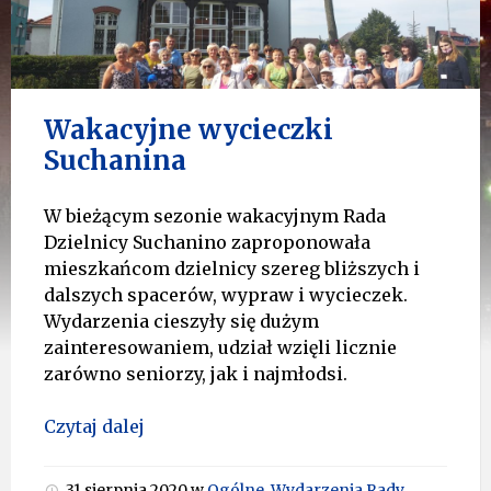
Wakacyjne wycieczki
Suchanina
W bieżącym sezonie wakacyjnym Rada
Dzielnicy Suchanino zaproponowała
mieszkańcom dzielnicy szereg bliższych i
dalszych spacerów, wypraw i wycieczek.
Wydarzenia cieszyły się dużym
zainteresowaniem, udział wzięli licznie
zarówno seniorzy, jak i najmłodsi.
Czytaj dalej
31 sierpnia 2020
w
Ogólne
,
Wydarzenia Rady