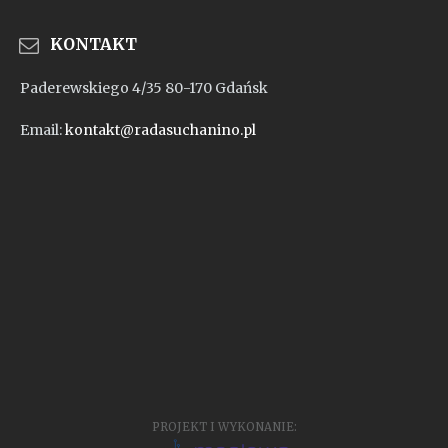
KONTAKT
Paderewskiego 4/35 80-170 Gdańsk
Email:
kontakt@radasuchanino.pl
PROJEKT I WYKONANIE: