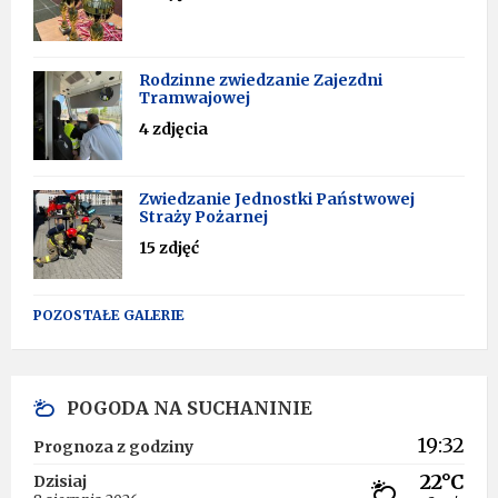
Rodzinne zwiedzanie Zajezdni
Tramwajowej
4 zdjęcia
Zwiedzanie Jednostki Państwowej
Straży Pożarnej
15 zdjęć
POZOSTAŁE GALERIE
POGODA NA SUCHANINIE
19:32
Prognoza z godziny
22°C
Dzisiaj