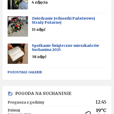
4 zdjęcia
Zwiedzanie Jednostki Państwowej
Straży Pożarnej
15 zdjęć
Spotkanie Świąteczne mieszkańców
Suchanina 2025
38 zdjęć
POZOSTAŁE GALERIE
POGODA NA SUCHANINIE
12:45
Prognoza z godziny
19°C
Dzisiaj