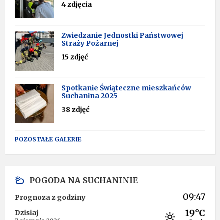
4 zdjęcia
Zwiedzanie Jednostki Państwowej
Straży Pożarnej
15 zdjęć
Spotkanie Świąteczne mieszkańców
Suchanina 2025
38 zdjęć
POZOSTAŁE GALERIE
POGODA NA SUCHANINIE
09:47
Prognoza z godziny
19°C
Dzisiaj