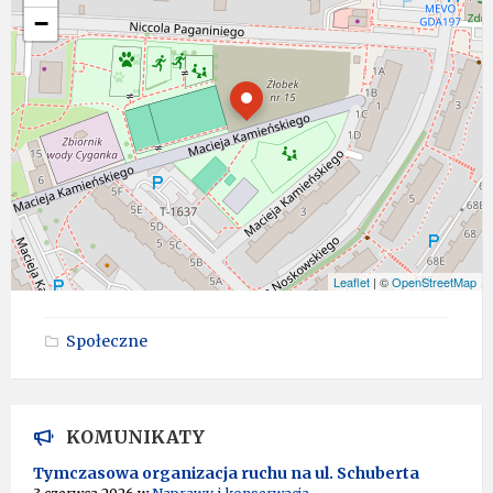
−
Leaflet
| ©
OpenStreetMap
Społeczne
KOMUNIKATY
Tymczasowa organizacja ruchu na ul. Schuberta