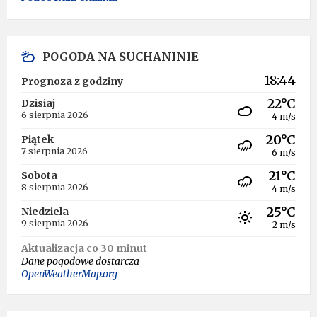
POGODA NA SUCHANINIE
18:44
Prognoza z godziny
22°C
Dzisiaj
6 sierpnia 2026
4 m/s
20°C
Piątek
7 sierpnia 2026
6 m/s
21°C
Sobota
8 sierpnia 2026
4 m/s
25°C
Niedziela
9 sierpnia 2026
2 m/s
Aktualizacja co 30 minut
Dane pogodowe dostarcza
OpenWeatherMap.org