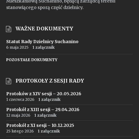
Mieszkaniową Suchanino, będącą zarządcą terenu
stanowiącego sporą część dzielnicy.
WAŻNE DOKUMENTY
Statut Rady Dzielnicy Suchanino
6 maja 2025
1 załącznik
POZOSTAŁE DOKUMENTY
PROTOKOŁY Z SESJI RADY
Protoków z XIV sesji – 20.05.2026
1 czerwca 2026
1 załącznik
Protokół z XIII sesji – 29.04.2026
12 maja 2026
1 załącznik
Protokół z XI sesji – 10.12.2025
25 lutego 2026
1 załącznik