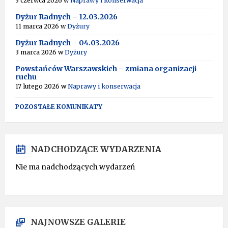
3 czerwca 2026
w
Naprawy i konserwacja
Dyżur Radnych – 12.03.2026
11 marca 2026
w
Dyżury
Dyżur Radnych – 04.03.2026
3 marca 2026
w
Dyżury
Powstańców Warszawskich – zmiana organizacji
ruchu
17 lutego 2026
w
Naprawy i konserwacja
POZOSTAŁE KOMUNIKATY
NADCHODZĄCE WYDARZENIA
Nie ma nadchodzących wydarzeń
NAJNOWSZE GALERIE