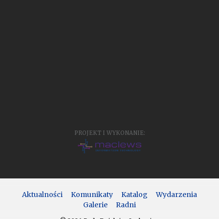
PROJEKT I WYKONANIE:
Aktualności
Komunikaty
Katalog
Wydarzenia
Galerie
Radni