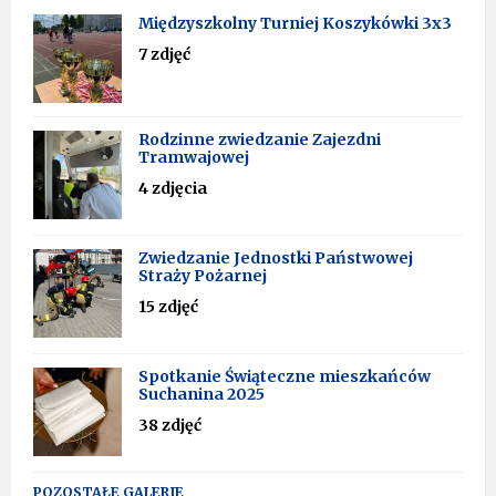
Międzyszkolny Turniej Koszykówki 3x3
7 zdjęć
Rodzinne zwiedzanie Zajezdni
Tramwajowej
4 zdjęcia
Zwiedzanie Jednostki Państwowej
Straży Pożarnej
15 zdjęć
Spotkanie Świąteczne mieszkańców
Suchanina 2025
38 zdjęć
POZOSTAŁE GALERIE