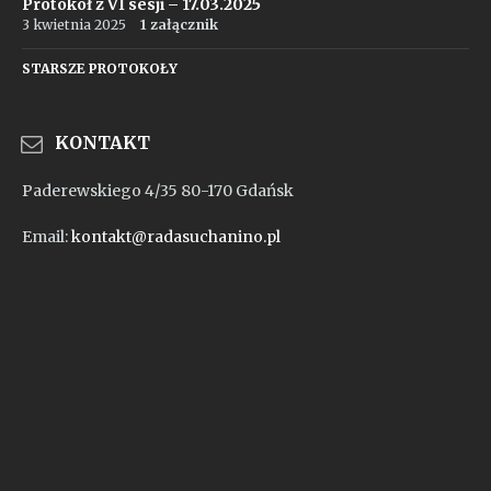
Protokół z VI sesji – 17.03.2025
3 kwietnia 2025
1 załącznik
STARSZE PROTOKOŁY
KONTAKT
Paderewskiego 4/35 80-170 Gdańsk
Email:
kontakt@radasuchanino.pl