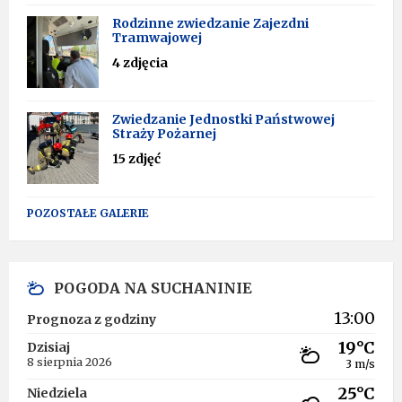
Rodzinne zwiedzanie Zajezdni
Tramwajowej
4 zdjęcia
Zwiedzanie Jednostki Państwowej
Straży Pożarnej
15 zdjęć
POZOSTAŁE GALERIE
POGODA NA SUCHANINIE
13:00
Prognoza z godziny
19°C
Dzisiaj
8 sierpnia 2026
3 m/s
25°C
Niedziela