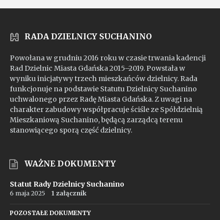
RADA DZIELNICY SUCHANINO
Powołana w grudniu 2016 roku w czasie trwania kadencji
Rad Dzielnic Miasta Gdańska 2015–2019. Powstała w
wyniku inicjatywy trzech mieszkańców dzielnicy. Rada
funkcjonuje na podstawie Statutu Dzielnicy Suchanino
uchwalonego przez Radę Miasta Gdańska. Z uwagi na
charakter zabudowy współpracuje ściśle ze Spółdzielnią
Mieszkaniową Suchanino, będącą zarządcą terenu
stanowiącego sporą część dzielnicy.
WAŻNE DOKUMENTY
Statut Rady Dzielnicy Suchanino
6 maja 2025
1 załącznik
POZOSTAŁE DOKUMENTY