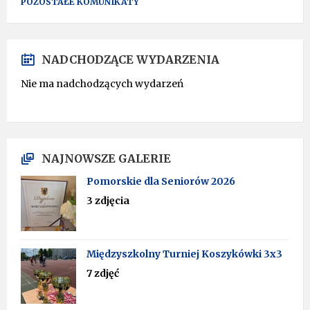
POZOSTAŁE KOMUNIKATY
NADCHODZĄCE WYDARZENIA
Nie ma nadchodzących wydarzeń
NAJNOWSZE GALERIE
Pomorskie dla Seniorów 2026
3 zdjęcia
Międzyszkolny Turniej Koszykówki 3x3
7 zdjęć