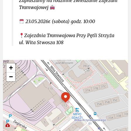
Zapraszamy na rodzinne zwiedzanie Zajezdni
Tramwajowej
23.05.2026r. (sobota) godz. 10:00
Zajezdnia Tramwajowa Przy Pętli Strzyża
ul. Wita Stwosza 108
+
−