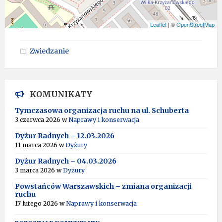
Leaflet
| ©
OpenStreetMap
Zwiedzanie
KOMUNIKATY
Tymczasowa organizacja ruchu na ul. Schuberta
3 czerwca 2026
w
Naprawy i konserwacja
Dyżur Radnych – 12.03.2026
11 marca 2026
w
Dyżury
Dyżur Radnych – 04.03.2026
3 marca 2026
w
Dyżury
Powstańców Warszawskich – zmiana organizacji
ruchu
17 lutego 2026
w
Naprawy i konserwacja