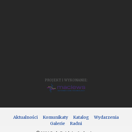
PROJEKT I WYKONANIE:
Aktualności
Komunikaty
Katalog
Wydarzenia
Galerie
Radni