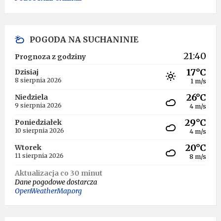
POGODA NA SUCHANINIE
21:40
Prognoza z godziny
17°C
Dzisiaj
8 sierpnia 2026
1 m/s
26°C
Niedziela
9 sierpnia 2026
4 m/s
29°C
Poniedziałek
10 sierpnia 2026
4 m/s
20°C
Wtorek
11 sierpnia 2026
8 m/s
Aktualizacja co 30 minut
Dane pogodowe dostarcza
OpenWeatherMap.org