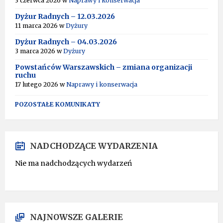
3 czerwca 2026
w
Naprawy i konserwacja
Dyżur Radnych – 12.03.2026
11 marca 2026
w
Dyżury
Dyżur Radnych – 04.03.2026
3 marca 2026
w
Dyżury
Powstańców Warszawskich – zmiana organizacji
ruchu
17 lutego 2026
w
Naprawy i konserwacja
POZOSTAŁE KOMUNIKATY
NADCHODZĄCE WYDARZENIA
Nie ma nadchodzących wydarzeń
NAJNOWSZE GALERIE