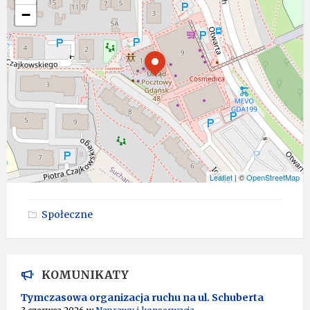
−
Leaflet
| ©
OpenStreetMap
Społeczne
KOMUNIKATY
Tymczasowa organizacja ruchu na ul. Schuberta