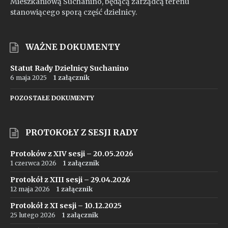
Mieszkaniową Suchanino, będącą zarządcą terenu
stanowiącego sporą część dzielnicy.
WAŻNE DOKUMENTY
Statut Rady Dzielnicy Suchanino
6 maja 2025
1 załącznik
POZOSTAŁE DOKUMENTY
PROTOKOŁY Z SESJI RADY
Protoków z XIV sesji – 20.05.2026
1 czerwca 2026
1 załącznik
Protokół z XIII sesji – 29.04.2026
12 maja 2026
1 załącznik
Protokół z XI sesji – 10.12.2025
25 lutego 2026
1 załącznik