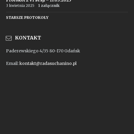
Protokół z VI sesji – 17.03.2025
3 kwietnia 2025
1 załącznik
STARSZE PROTOKOŁY
KONTAKT
Paderewskiego 4/35 80-170 Gdańsk
Email:
kontakt@radasuchanino.pl