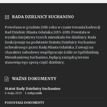
RADA DZIELNICY SUCHANINO
Powołana w grudniu 2016 roku w czasie trwania kadencji
Rad Dzielnic Miasta Gdańska 2015–2019. Powstała w
wyniku inicjatywy trzech mieszkańców dzielnicy. Rada
funkcjonuje na podstawie Statutu Dzielnicy Suchanino
uchwalonego przez Radę Miasta Gdańska. Z uwagi na
charakter zabudowy współpracuje ściśle ze Spółdzielnią
Mieszkaniową Suchanino, będącą zarządcą terenu
stanowiącego sporą część dzielnicy.
WAŻNE DOKUMENTY
Statut Rady Dzielnicy Suchanino
6 maja 2025
1 załącznik
POZOSTAŁE DOKUMENTY