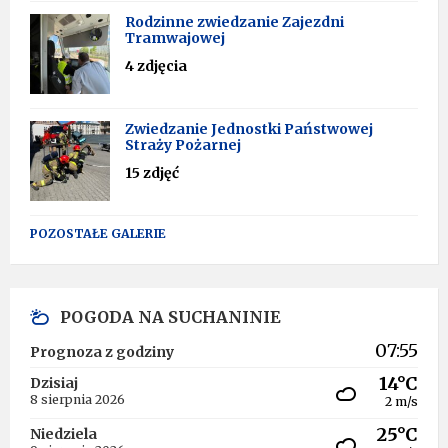
Rodzinne zwiedzanie Zajezdni
Tramwajowej
4 zdjęcia
Zwiedzanie Jednostki Państwowej
Straży Pożarnej
15 zdjęć
POZOSTAŁE GALERIE
POGODA NA SUCHANINIE
07:55
Prognoza z godziny
14°C
Dzisiaj
8 sierpnia 2026
2 m/s
25°C
Niedziela