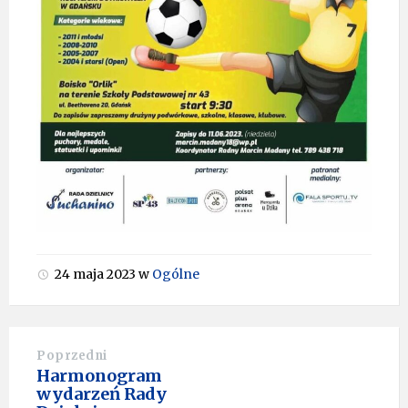
24 maja 2023
w
Ogólne
Poprzedni
Harmonogram
wydarzeń Rady