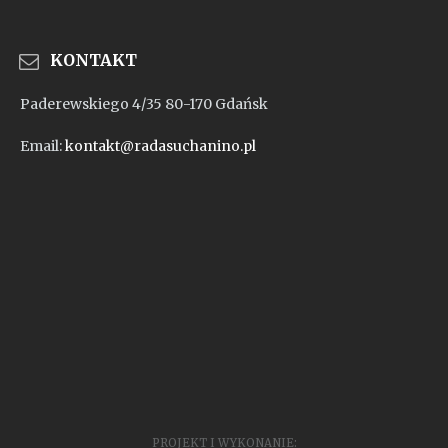
KONTAKT
Paderewskiego 4/35 80-170 Gdańsk
Email:
kontakt@radasuchanino.pl
PROJEKT I WYKONANIE: