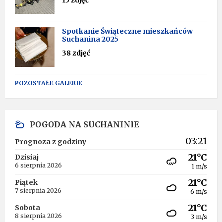
Spotkanie Świąteczne mieszkańców
Suchanina 2025
38 zdjęć
POZOSTAŁE GALERIE
POGODA NA SUCHANINIE
03:21
Prognoza z godziny
21°C
Dzisiaj
6 sierpnia 2026
1 m/s
21°C
Piątek
7 sierpnia 2026
6 m/s
21°C
Sobota
8 sierpnia 2026
3 m/s