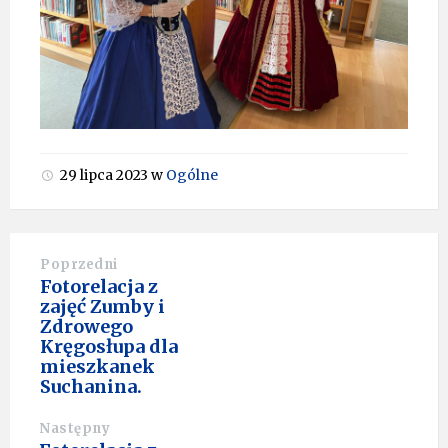
29 lipca 2023
w
Ogólne
Poprzedni
Fotorelacja z
zajęć Zumby i
Zdrowego
Kręgosłupa dla
mieszkanek
Suchanina.
Następny