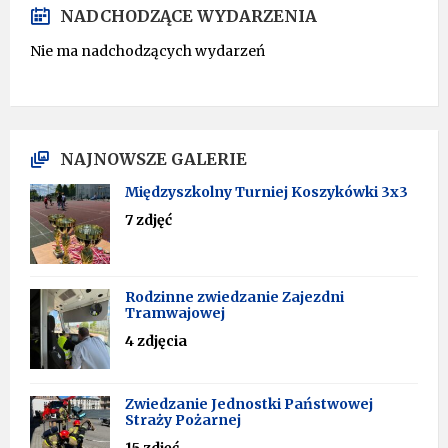
NADCHODZĄCE WYDARZENIA
Nie ma nadchodzących wydarzeń
NAJNOWSZE GALERIE
Międzyszkolny Turniej Koszykówki 3x3
7 zdjęć
Rodzinne zwiedzanie Zajezdni
Tramwajowej
4 zdjęcia
Zwiedzanie Jednostki Państwowej
Straży Pożarnej
15 zdjęć