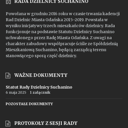
RADA DZIELNICY SUCHANINO
Powołana w grudniu 2016 roku w czasie trwania kadencji
Rad Dzielnic Miasta Gdańska 2015–2019. Powstała w
wyniku inicjatywy trzech mieszkańców dzielnicy. Rada
funkcjonuje na podstawie Statutu Dzielnicy Suchanino
uchwalonego przez Radę Miasta Gdańska. Z uwagi na
charakter zabudowy współpracuje ściśle ze Spółdzielnią
Mieszkaniową Suchanino, będącą zarządcą terenu
stanowiącego sporą część dzielnicy.
WAŻNE DOKUMENTY
Statut Rady Dzielnicy Suchanino
6 maja 2025
1 załącznik
POZOSTAŁE DOKUMENTY
PROTOKOŁY Z SESJI RADY