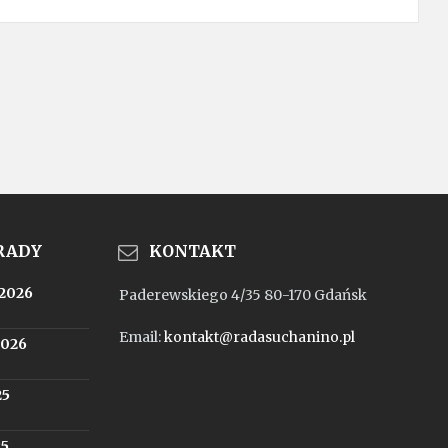
 RADY
KONTAKT
.2026
Paderewskiego 4/35 80-170 Gdańsk
Email:
kontakt@radasuchanino.pl
2026
25
25