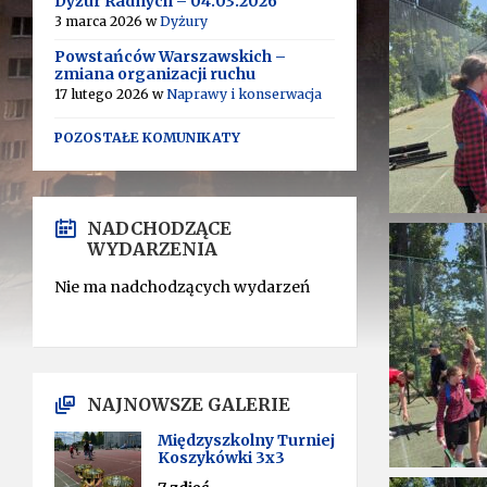
Dyżur Radnych – 04.03.2026
3 marca 2026
w
Dyżury
Powstańców Warszawskich –
zmiana organizacji ruchu
17 lutego 2026
w
Naprawy i konserwacja
POZOSTAŁE KOMUNIKATY
NADCHODZĄCE
WYDARZENIA
Nie ma nadchodzących wydarzeń
NAJNOWSZE GALERIE
Międzyszkolny Turniej
Koszykówki 3x3