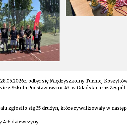
 28.05.2026r. odbył się Międzyszkolny Turniej Koszykó
wie z Szkoła Podstawowa nr 43 w Gdańsku oraz Zespół 
ału zgłosiło się 35 drużyn, które rywalizowały w nastę
y 4-6 dziewczyny