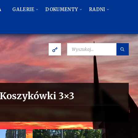
A
GALERIE
DOKUMENTY
RADNI
SZUKAJ:
 Koszykówki 3×3