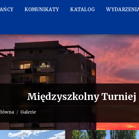
KAŃCY
KOMUNIKATY
KATALOG
WYDARZENI
Międzyszkolny Turniej
główna
Galerie
/