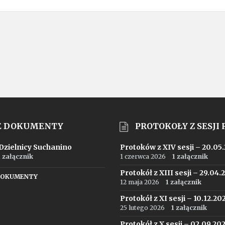
E DOKUMENTY
PROTOKOŁY Z SESJI
 Dzielnicy Suchanino
Protoków z XIV sesji – 20.05
1 załącznik
1 czerwca 2026
1 załącznik
Protokół z XIII sesji – 29.04.
DOKUMENTY
12 maja 2026
1 załącznik
Protokół z XI sesji – 10.12.20
25 lutego 2026
1 załącznik
Protokół z X sesji – 02.09.20