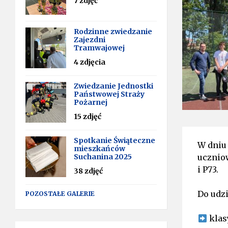
7 zdjęć
Rodzinne zwiedzanie
Zajezdni
Tramwajowej
4 zdjęcia
Zwiedzanie Jednostki
Państwowej Straży
Pożarnej
15 zdjęć
Spotkanie Świąteczne
W dniu
mieszkańców
Suchanina 2025
ucznio
i P73.
38 zdjęć
Do udzi
POZOSTAŁE GALERIE
klas