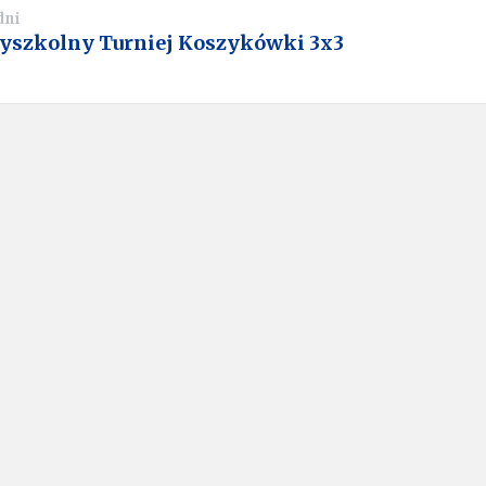
dni
yszkolny Turniej Koszykówki 3x3