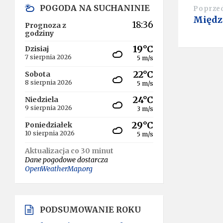
POGODA NA SUCHANINIE
Poprze
Międz
18:36
Prognoza z
godziny
19°C
Dzisiaj
7 sierpnia 2026
5 m/s
22°C
Sobota
8 sierpnia 2026
5 m/s
24°C
Niedziela
9 sierpnia 2026
3 m/s
29°C
Poniedziałek
10 sierpnia 2026
5 m/s
Aktualizacja co 30 minut
Dane pogodowe dostarcza
OpenWeatherMap.org
PODSUMOWANIE ROKU