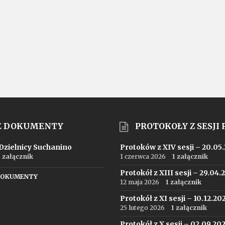
E DOKUMENTY
PROTOKOŁY Z SESJI
 Dzielnicy Suchanino
Protoków z XIV sesji – 20.05
1 załącznik
1 czerwca 2026
1 załącznik
Protokół z XIII sesji – 29.04.
DOKUMENTY
12 maja 2026
1 załącznik
Protokół z XI sesji – 10.12.20
25 lutego 2026
1 załącznik
Protokół z X sesji – 02.09.20