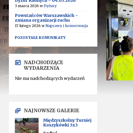
Dyżur Radnych – 04.03.2026
3 marca 2026
w
Dyżury
Powstańców Warszawskich –
zmiana organizacji ruchu
17 lutego 2026
w
Naprawy i konserwacja
POZOSTAŁE KOMUNIKATY
NADCHODZĄCE
WYDARZENIA
Nie ma nadchodzących wydarzeń
NAJNOWSZE GALERIE
Międzyszkolny Turniej
Koszykówki 3x3