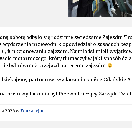
oną sobotę odbyło się rodzinne zwiedzanie Zajezdni 
s wydarzenia przewodnik opowiedział o zasadach bez
ju, funkcjonowaniu zajezdni. Najmłodsi mieli wyjątko
yście motorniczego, który tłumaczył w jaki sposób dzi
ie był również przejazd po terenie zajezdni
.
 dziękujemy partnerowi wydarzenia spółce Gdańskie A
natorem wydarzenia był Przewodniczący Zarządu Dziel
ja 2026
w
Edukacyjne