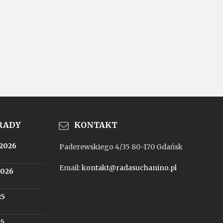
 RADY
KONTAKT
.2026
Paderewskiego 4/35 80-170 Gdańsk
Email:
kontakt@radasuchanino.pl
2026
25
25