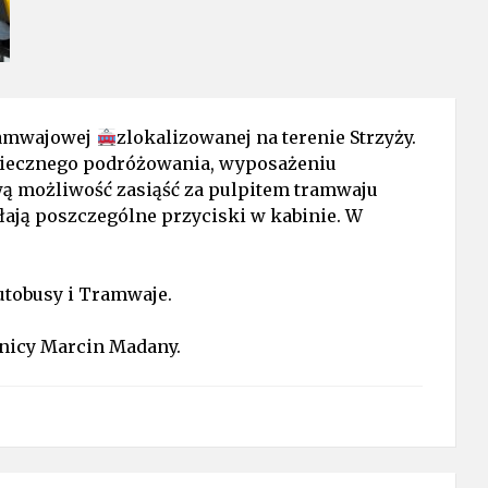
Tramwajowej
zlokalizowanej na terenie Strzyży.
piecznego podróżowania, wyposażeniu
wą możliwość zasiąść za pulpitem tramwaju
ałają poszczególne przyciski w kabinie. W
utobusy i Tramwaje.
nicy Marcin Madany.