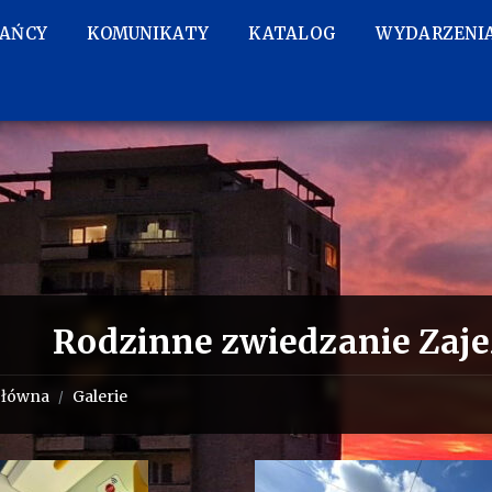
KAŃCY
KOMUNIKATY
KATALOG
WYDARZENI
Rodzinne zwiedzanie Zaj
główna
Galerie
/