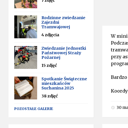
7 zdjęć
Rodzinne zwiedzanie
Zajezdni
Tramwajowej
4 zdjęcia
W mini
Podcza
Zwiedzanie Jednostki
tramwa
Państwowej Straży
przy as
Pożarnej
program
15 zdjęć
Bardzo
Spotkanie Świąteczne
mieszkańców
Suchanina 2025
Koordy
38 zdjęć
30 ma
POZOSTAŁE GALERIE