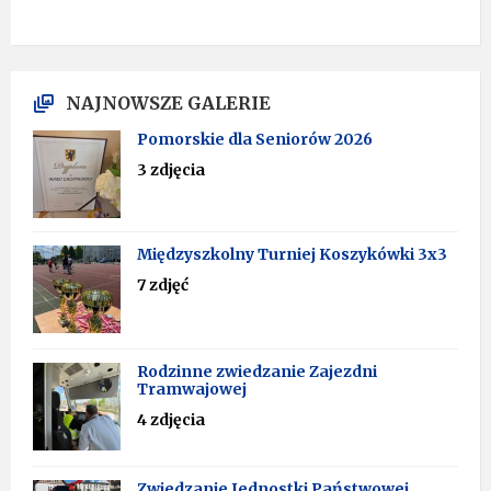
NAJNOWSZE GALERIE
Pomorskie dla Seniorów 2026
3 zdjęcia
Międzyszkolny Turniej Koszykówki 3x3
7 zdjęć
Rodzinne zwiedzanie Zajezdni
Tramwajowej
4 zdjęcia
Zwiedzanie Jednostki Państwowej