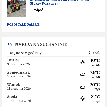
Straży Pożarnej
15 zdjęć
POZOSTAŁE GALERIE
POGODA NA SUCHANINIE
05:34
Prognoza z godziny
10°C
Dzisiaj
9 sierpnia 2026
2 m/s
26°C
Poniedziałek
10 sierpnia 2026
2 m/s
20°C
Wtorek
11 sierpnia 2026
8 m/s
21°C
Środa
12 sierpnia 2026
5 m/s