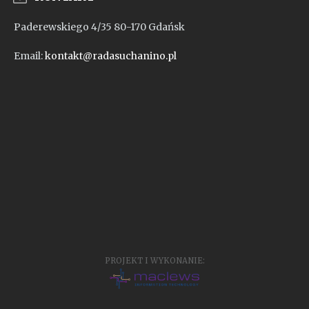
Paderewskiego 4/35 80-170 Gdańsk
Email:
kontakt@radasuchanino.pl
PROJEKT I WYKONANIE: