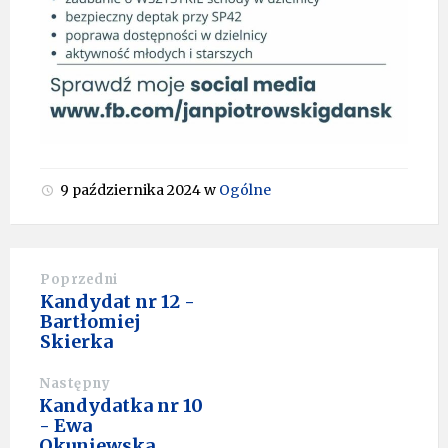
9 października 2024
w
Ogólne
Poprzedni
Kandydat nr 12 -
Bartłomiej
Skierka
Następny
Kandydatka nr 10
- Ewa
Okuniewska