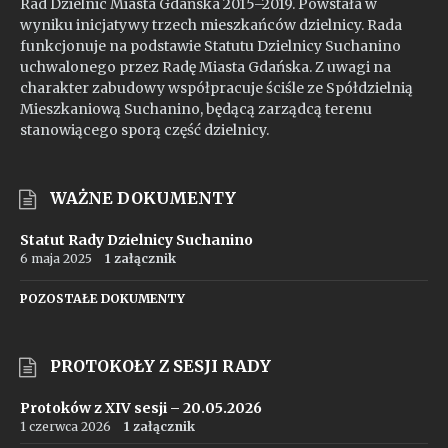
Rad Dzielnic Miasta Gdańska 2015–2019. Powstała w
wyniku inicjatywy trzech mieszkańców dzielnicy. Rada
funkcjonuje na podstawie Statutu Dzielnicy Suchanino
uchwalonego przez Radę Miasta Gdańska. Z uwagi na
charakter zabudowy współpracuje ściśle ze Spółdzielnią
Mieszkaniową Suchanino, będącą zarządcą terenu
stanowiącego sporą część dzielnicy.
WAŻNE DOKUMENTY
Statut Rady Dzielnicy Suchanino
6 maja 2025
1 załącznik
POZOSTAŁE DOKUMENTY
PROTOKOŁY Z SESJI RADY
Protoków z XIV sesji – 20.05.2026
1 czerwca 2026
1 załącznik