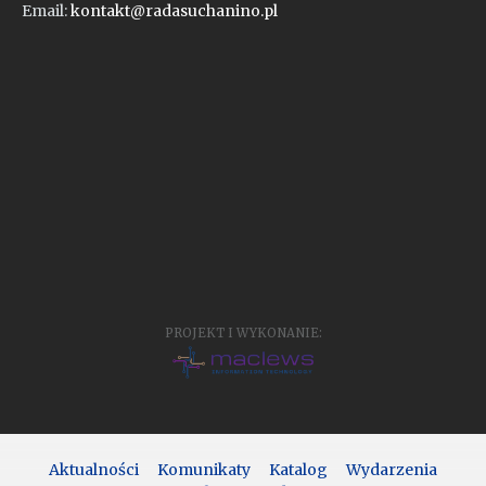
Email:
kontakt@radasuchanino.pl
PROJEKT I WYKONANIE:
Aktualności
Komunikaty
Katalog
Wydarzenia