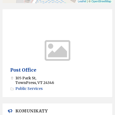
Leaflet
| ©
OpenStreetMap
Post Office
105 Park St,
TownPress, VT 24346
Public Services
KOMUNIKATY