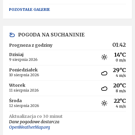
POZOSTAŁE GALERIE
POGODA NA SUCHANINIE
01:42
Prognoza z godziny
14°C
Dzisiaj
9 sierpnia 2026
0 m/s
29°C
Poniedziałek
10 sierpnia 2026
4 m/s
20°C
Wtorek
11 sierpnia 2026
8 m/s
22°C
Środa
12 sierpnia 2026
4 m/s
Aktualizacja co 30 minut
Dane pogodowe dostarcza
OpenWeatherMap.org