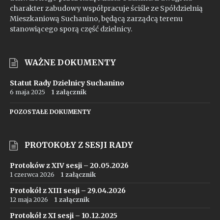
charakter zabudowy współpracuje ściśle ze Spółdzielnią
Mieszkaniową Suchanino, będącą zarządcą terenu
stanowiącego sporą część dzielnicy.
WAŻNE DOKUMENTY
Statut Rady Dzielnicy Suchanino
6 maja 2025
1 załącznik
POZOSTAŁE DOKUMENTY
PROTOKOŁY Z SESJI RADY
Protoków z XIV sesji – 20.05.2026
1 czerwca 2026
1 załącznik
Protokół z XIII sesji – 29.04.2026
12 maja 2026
1 załącznik
Protokół z XI sesji – 10.12.2025