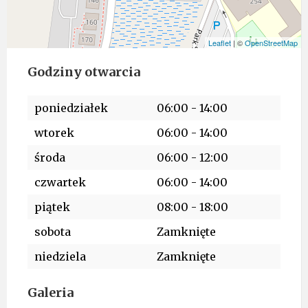
Leaflet
| ©
OpenStreetMap
Godziny otwarcia
poniedziałek
06:00
-
14:00
wtorek
06:00
-
14:00
środa
06:00
-
12:00
czwartek
06:00
-
14:00
piątek
08:00
-
18:00
sobota
Zamknięte
niedziela
Zamknięte
Galeria