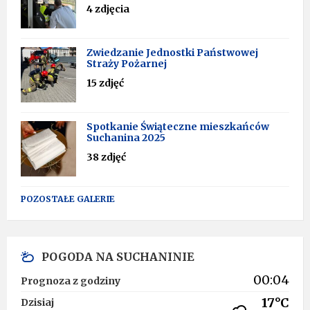
4 zdjęcia
Zwiedzanie Jednostki Państwowej
Straży Pożarnej
15 zdjęć
Spotkanie Świąteczne mieszkańców
Suchanina 2025
38 zdjęć
POZOSTAŁE GALERIE
POGODA NA SUCHANINIE
00:04
Prognoza z godziny
17°C
Dzisiaj