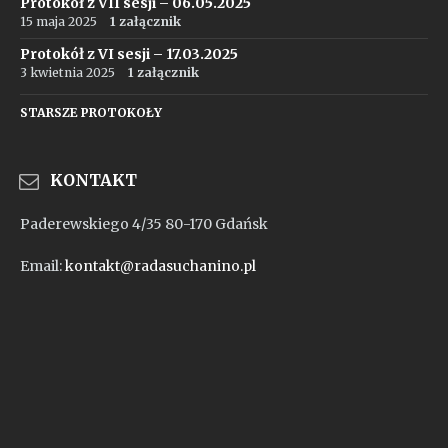
Protokół z VII sesji – 06.05.2025
15 maja 2025
1 załącznik
Protokół z VI sesji – 17.03.2025
3 kwietnia 2025
1 załącznik
STARSZE PROTOKOŁY
KONTAKT
Paderewskiego 4/35 80-170 Gdańsk
Email:
kontakt@radasuchanino.pl