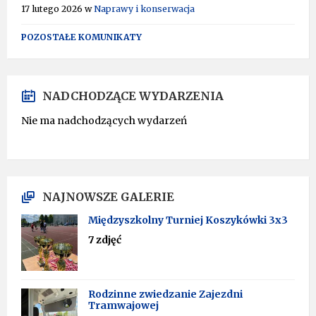
17 lutego 2026
w
Naprawy i konserwacja
POZOSTAŁE KOMUNIKATY
NADCHODZĄCE WYDARZENIA
Nie ma nadchodzących wydarzeń
NAJNOWSZE GALERIE
Międzyszkolny Turniej Koszykówki 3x3
7 zdjęć
Rodzinne zwiedzanie Zajezdni
Tramwajowej