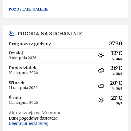
POZOSTAŁE GALERIE
POGODA NA SUCHANINIE
07:30
Prognoza z godziny
12°C
Dzisiaj
9 sierpnia 2026
0 m/s
26°C
Poniedziałek
10 sierpnia 2026
2 m/s
20°C
Wtorek
11 sierpnia 2026
8 m/s
21°C
Środa
12 sierpnia 2026
5 m/s
Aktualizacja co 30 minut
Dane pogodowe dostarcza
OpenWeatherMap.org