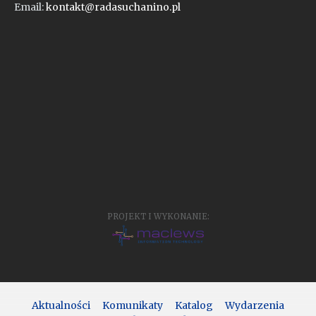
Email:
kontakt@radasuchanino.pl
PROJEKT I WYKONANIE:
Aktualności
Komunikaty
Katalog
Wydarzenia