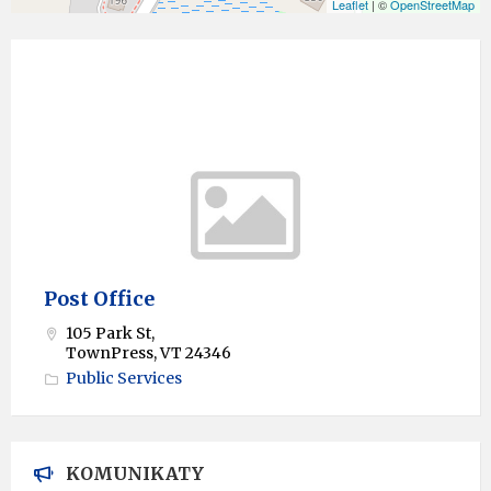
Leaflet
| ©
OpenStreetMap
Post Office
105 Park St,
TownPress, VT 24346
Public Services
KOMUNIKATY