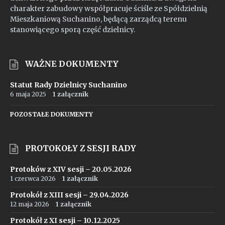
charakter zabudowy współpracuje ściśle ze Spółdzielnią
Mieszkaniową Suchanino, będącą zarządcą terenu
stanowiącego sporą część dzielnicy.
WAŻNE DOKUMENTY
Statut Rady Dzielnicy Suchanino
6 maja 2025
1 załącznik
POZOSTAŁE DOKUMENTY
PROTOKOŁY Z SESJI RADY
Protoków z XIV sesji – 20.05.2026
1 czerwca 2026
1 załącznik
Protokół z XIII sesji – 29.04.2026
12 maja 2026
1 załącznik
Protokół z XI sesji – 10.12.2025